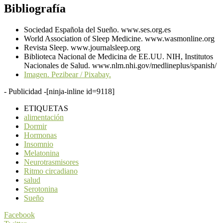
Bibliografía
Sociedad Española del Sueño. www.ses.org.es
World Association of Sleep Medicine. www.wasmonline.org
Revista Sleep. www.journalsleep.org
Biblioteca Nacional de Medicina de EE.UU. NIH, Institutos
Nacionales de Salud. www.nlm.nhi.gov/medlineplus/spanish/
Imagen. Pezibear / Pixabay.
- Publicidad -
[ninja-inline id=9118]
ETIQUETAS
alimentación
Dormir
Hormonas
Insomnio
Melatonina
Neurotrasmisores
Ritmo circadiano
salud
Serotonina
Sueño
Facebook