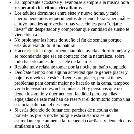
Es importante acostarse y levantarse siempre a la misma hora
respetando los ritmos circadianos
.
Los adultos dormimos entre siete y nueve horas, y cada
cuerpo tiene unos requerimientos de sueño. Para saber cuál es
el tuyo, puedes aprovechar unas vacaciones para “dejarte
llevar” sin despertador y comprobar que cantidad de sueño te
viene bien a ti.
No prolongar las horas de sueño el fin de semana porque
estarás alterando tu ritmo natural.
Hacer
ejercicio
regularmente también ayuda a dormir mejor y
se recomienda que sea en contacto con la naturaleza, sobre
todo hacerlo antes de las siete de la tarde.
Resulta muy relajante tomar por la noche un baño templado.
Dedícate tiempo con alguna actividad que te genere placer y
baje los niveles de estrés. Leer es un placer, pero si tienes
problemas para dormir mejor no hacerlo en la cama, tampoco
ver la televisión o escuchar música. Hay personas que no
tienen insomnio y duermen con facilidad pero aquellas
aquejadas de este mal han de reservar el dormitorio como una
estancia solo para el descanso.
Si estás dejando de fumar con parches de nicotina evita
ponértelos por la noche porque esta sustancia es un
estimulante que aumenta la frecuencia cardíaca y tiene efectos
similares a un café.