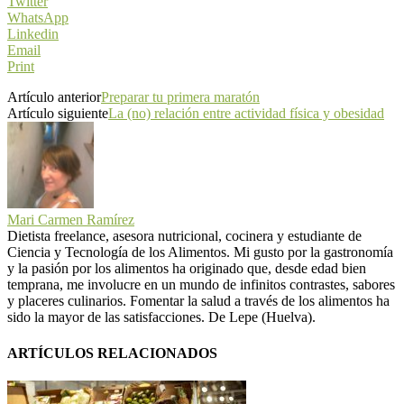
Twitter
WhatsApp
Linkedin
Email
Print
Artículo anterior
Preparar tu primera maratón
Artículo siguiente
La (no) relación entre actividad física y obesidad
Mari Carmen Ramírez
Dietista freelance, asesora nutricional, cocinera y estudiante de
Ciencia y Tecnología de los Alimentos. Mi gusto por la gastronomía
y la pasión por los alimentos ha originado que, desde edad bien
temprana, me involucre en un mundo de infinitos contrastes, sabores
y placeres culinarios. Fomentar la salud a través de los alimentos ha
sido la mayor de las satisfacciones. De Lepe (Huelva).
ARTÍCULOS RELACIONADOS