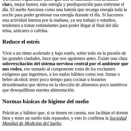
clar
a, mejor humor, más energía y predisposición para enfrentar el
día. El sueño funciona como una batería que recarga energía toda la
noche para poder gestionar esa energía durante el día. Si hacemos
una actividad intensa por la mañana, ya sea trabajo o estudios,
tendemos a tomar estimulantes para poder llegar al final del día:
teína, azúcares o cafeína.
Reduce el estrés
Vivir a un ritmo acelerado y bajo estrés, sobre todo en la presión de
las grandes ciudades, hace que nos agotemos antes. Existe una clara
sobreexcitación del sistema nervioso central por el ambiente que
nos rodea
, eso sumado al componente extra de los excitantes
exógenos que ingerimos, a los malos hábitos como son: fumar o
beber alcohol; tener poco tiempo para cocinar u horarios
desordenados que deriva en la elección de alimentos poco nutritivos
que desequilibran nuestra alimentación.
Normas básicas de higiene del sueño
Prácticas y hábitos que, si se tienen en cuenta, nos facilitan el dormir
bien y tener un sueño más reparador, y esto lo confirma la
Sociedad
Mundial de Medicina del Sueño
.