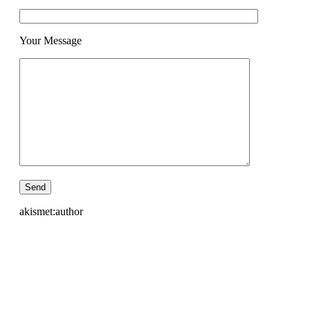
Your Message
akismet:author