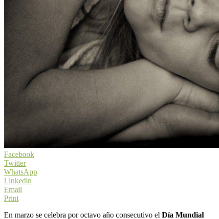
Facebook
Twitter
WhatsApp
Linkedin
Email
Print
En marzo se celebra por octavo año consecutivo el
Día Mundial