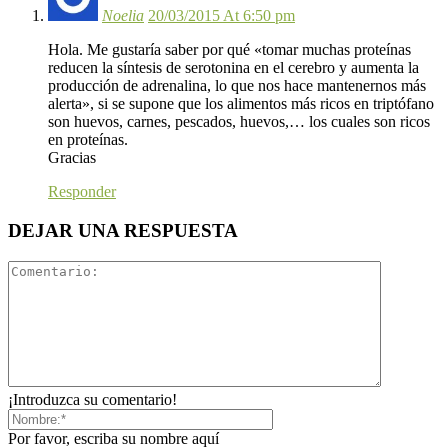
Noelia
20/03/2015 At 6:50 pm
Hola. Me gustaría saber por qué «tomar muchas proteínas
reducen la síntesis de serotonina en el cerebro y aumenta la
producción de adrenalina, lo que nos hace mantenernos más
alerta», si se supone que los alimentos más ricos en triptófano
son huevos, carnes, pescados, huevos,… los cuales son ricos
en proteínas.
Gracias
Responder
DEJAR UNA RESPUESTA
¡Introduzca su comentario!
Por favor, escriba su nombre aquí