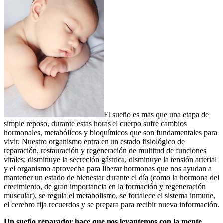
El sueño es más que una etapa de
simple reposo, durante estas horas el cuerpo sufre cambios
hormonales, metabólicos y bioquímicos que son fundamentales para
vivir. Nuestro organismo entra en un estado fisiológico de
reparación, restauración y regeneración de multitud de funciones
vitales; disminuye la secreción gástrica, disminuye la tensión arterial
y el organismo aprovecha para liberar hormonas que nos ayudan a
mantener un estado de bienestar durante el día (como la hormona del
crecimiento, de gran importancia en la formación y regeneración
muscular), se regula el metabolismo, se fortalece el sistema inmune,
el cerebro fija recuerdos y se prepara para recibir nueva información.
Un sueño reparador hace que nos levantemos con la mente