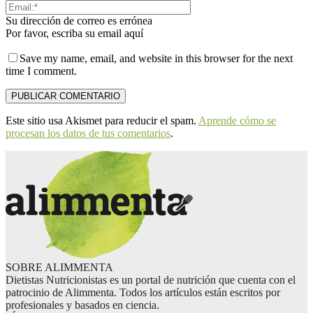
Su dirección de correo es errónea
Por favor, escriba su email aquí
Save my name, email, and website in this browser for the next
time I comment.
Este sitio usa Akismet para reducir el spam.
Aprende cómo se
procesan los datos de tus comentarios
.
SOBRE ALIMMENTA
Dietistas Nutricionistas es un portal de nutrición que cuenta con el
patrocinio de Alimmenta. Todos los artículos están escritos por
profesionales y basados en ciencia.