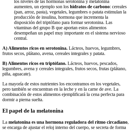
los niveles de las hormonas serotonina y melatonina
aumenten, un ejemplo son los
hidratos de carbono
: cereales
(pan, arroz, pasta), vegetales, legumbres o patata estimulan la
producción de insulina, hormona que incrementa la
disposición del triptófano para formar serotonina. Las
vitaminas del grupo B que aportan estos alimentos
desempeñan un papel muy importante en el sistema nervioso
central.
A) Alimentos ricos en serotonina.
Lácteos, huevos, legumbres,
frutos secos, plátano, avena, cereales integrales y patata.
B) Alimentos ricos en triptófano.
Lácteos, huevos, pescados,
legumbres, avena y cereales integrales, frutos secos, frutas (plátano,
piña, aguacate).
La mayoría de estos nutrientes los encontramos en los vegetales,
pero también se encuentran en la leche y en la carne de ave. La
combinación de estos alimentos ejemplificará la cena perfecta para
dormir a pierna suelta.
El papel de la melatonina
La
melatonina es una hormona reguladora del ritmo circadiano
,
se encarga de ajustar el reloj interno del cuerpo, se secreta de forma