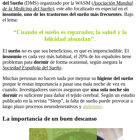
del Sueño
(DMS) organizado por la WASM (
Asociación Mundial
de la Medicina del Sueño
), este año focalizado en especial en el
insomnio
,
uno de los trastornos del sueño más frecuentes
. Bajo
el lema:
“Cuando el sueño es reparador, la salud y la
felicidad abundan”.
El
sueño
no es que sea beneficioso, es que es imprescindible. El
insomnio
es cada vez más habitual, el 20% de los españoles tiene
problemas para
dormir
de forma ocasional, según asegura la
Sociedad Española del Sueño
.
Muchas personas no hacen nada por mejorar su
higiene del sueño
porque le restan importancia a pasar una mala noche de vez en
cuando. Investigadores suecos aseguran que
una sola noche sin
dormir
es suficiente para dañar el tejido cerebral. Según un estudio
publicado en la revista “Sleep”, la falta de sueño puede provocar a
largo plazo procesos neurodenerativos y
alzheimer
.
La importancia de un buen descanso