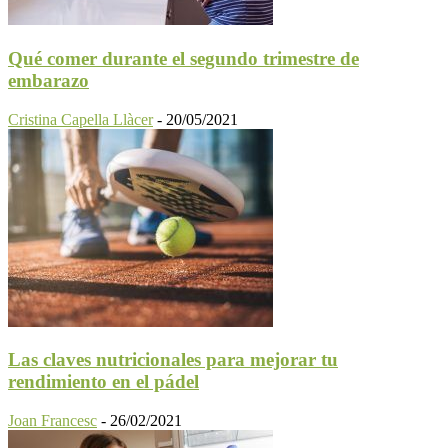
Qué comer durante el segundo trimestre de
embarazo
Cristina Capella Llàcer
-
20/05/2021
Las claves nutricionales para mejorar tu
rendimiento en el pádel
Joan Francesc
-
26/02/2021