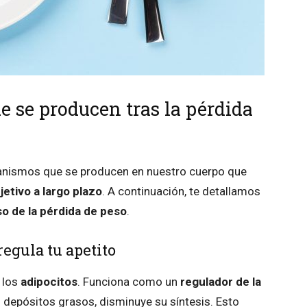
 se producen tras la pérdida
canismos que se producen en nuestro cuerpo que
etivo a largo plazo
. A continuación, te detallamos
o de la pérdida de peso
.
egula tu apetito
 los
adipocitos
. Funciona como un
regulador de la
depósitos grasos, disminuye su síntesis. Esto