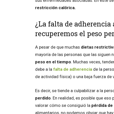
sus enfermedades asociadas. En este sent
restricción calórica.
¿La falta de adherencia a
recuperemos el peso pe
A pesar de que muchas
dietas restrictiv
mayoría de las personas que las siguen n
peso en el tiempo
. Muchas veces, tend
debe a la
falta de adherencia
de la pers
de actividad física) o una baja fuerza de
Es decir, se tiende a culpabilizar a la per
perdido
. En realidad, es posible que eso
valorar cómo se consiguió la
pérdida de
alimentarios, no podemos obviar que hay