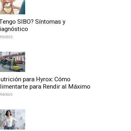
Tengo SIBO? Síntomas y
iagnóstico
/05/2025
utrición para Hyrox: Cómo
limentarte para Rendir al Máximo
/04/2025