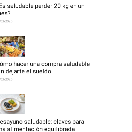
Es saludable perder 20 kg en un
es?
/03/2025
ómo hacer una compra saludable
in dejarte el sueldo
/03/2025
esayuno saludable: claves para
na alimentación equilibrada