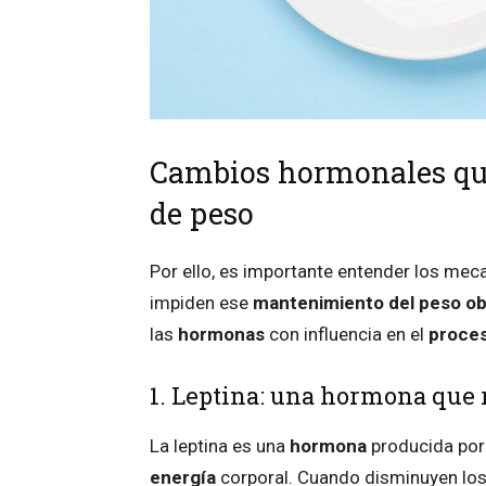
Cambios hormonales que
de peso
Por ello, es importante entender los me
impiden ese
mantenimiento del peso obj
las
hormonas
con influencia en el
proces
1. Leptina: una hormona que r
La leptina es una
hormona
producida por
energía
corporal. Cuando disminuyen los 