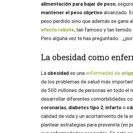
alimentación para bajar de peso
, segur
mantener el peso objetivo
alcanzado. E
peso perdido sino que además se gane a
efecto rebote
, tan famoso y tan temido 
Pero alguna vez te has preguntado… ¿por
La obesidad como enfer
La
obesidad
es una
enfermedad de
orige
de los problemas de salud más important
de 500 millones de personas en todo el 
desarrollar diferentes comorbilidades 
coronarias
,
diabetes tipo 2
,
infarto
o
cá
calidad de vida y un acortamiento de la 
plantear estrategias para prevenirla (en p