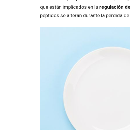
que están implicados en la
regulación d
péptidos se alteran durante la pérdida d