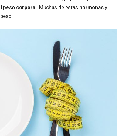
el
peso corporal.
Muchas de estas
hormonas
y
e peso.