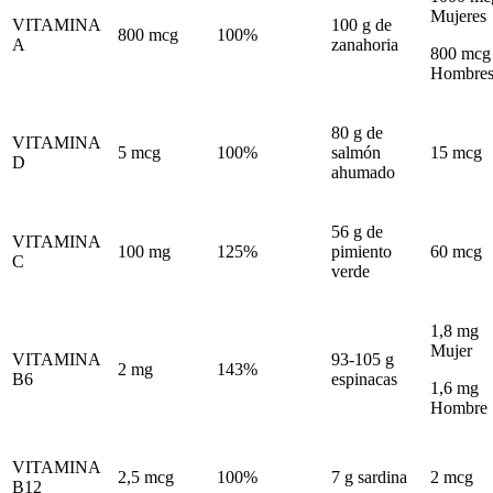
Mujeres
VITAMINA
100 g de
800 mcg
100%
A
zanahoria
800 mcg
Hombre
80 g de
VITAMINA
5 mcg
100%
salmón
15 mcg
D
ahumado
56 g de
VITAMINA
100 mg
125%
pimiento
60 mcg
C
verde
1,8 mg
Mujer
VITAMINA
93-105 g
2 mg
143%
B6
espinacas
1,6 mg
Hombre
VITAMINA
2,5 mcg
100%
7 g sardina
2 mcg
B12