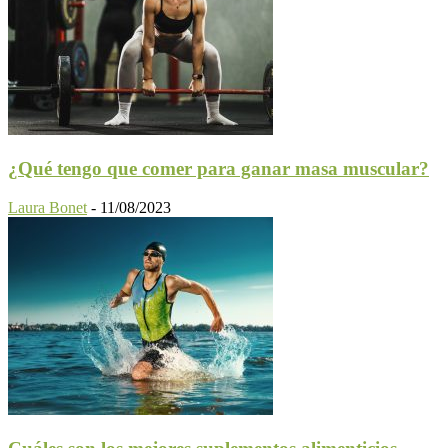
¿Qué tengo que comer para ganar masa muscular?
Laura Bonet
-
11/08/2023