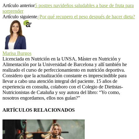
Artículo anterior
5 postres navideños saludables a base de fruta para
sorprender
Artículo siguiente
¿Por qué recupero el peso después de hacer dieta?
Marisa Burgos
Licenciada en Nutrición en la UNSA, Máster en Nutrición y
Alimentación por la Universidad de Barcelona y allí también he
realizado el curso de perfeccionamiento en nutrición deportiva.
Considero que la actualización constante es imprescindible para
llevar a cabo una atención integral del paciente. 15 años de
experiencia en consulta, colaboro con el Colegio de Dietistas-
Nutricionistas de Cataluña y soy autora del libro: “Yo como,
nosotros engordamos, ellos nos guían?”
ARTÍCULOS RELACIONADOS