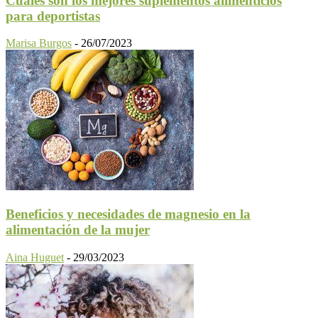
Cuáles son los mejores suplementos alimenticios
para deportistas
Marisa Burgos
-
26/07/2023
Beneficios y necesidades de magnesio en la
alimentación de la mujer
Aina Huguet
-
29/03/2023