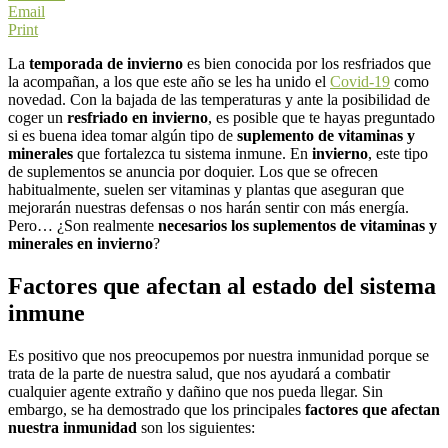
Email
Print
La
temporada de invierno
es bien conocida por los resfriados que
la acompañan, a los que este año se les ha unido el
Covid-19
como
novedad. Con la bajada de las temperaturas y ante la posibilidad de
coger un
resfriado en invierno
, es posible que te hayas preguntado
si es buena idea tomar algún tipo de
suplemento de vitaminas y
minerales
que fortalezca tu sistema inmune. En
invierno
, este tipo
de suplementos se anuncia por doquier. Los que se ofrecen
habitualmente, suelen ser vitaminas y plantas que aseguran que
mejorarán nuestras defensas o nos harán sentir con más energía.
Pero… ¿Son realmente
necesarios los suplementos de vitaminas y
minerales en invierno
?
Factores que afectan al estado del sistema
inmune
Es positivo que nos preocupemos por nuestra inmunidad porque se
trata de la parte de nuestra salud, que nos ayudará a combatir
cualquier agente extraño y dañino que nos pueda llegar. Sin
embargo, se ha demostrado que los principales
factores que afectan
nuestra inmunidad
son los siguientes: