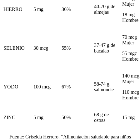
Mujer
40-70 g de
HIERRO
5 mg
36%
almejas
18 mg
Hombre
70 mcg
Mujer
37-47 g de
SELENIO
30 mcg
55%
bacalao
55 mgc
Hombre
140 mcg
Mujer
58-74 g
YODO
100 mcg
67%
salmonete
110 mcg
Hombre
68 g de
ZINC
5 mg
50%
15 mg
ostras
Fuente: Griselda Herrero. “Alimentación saludable para niños