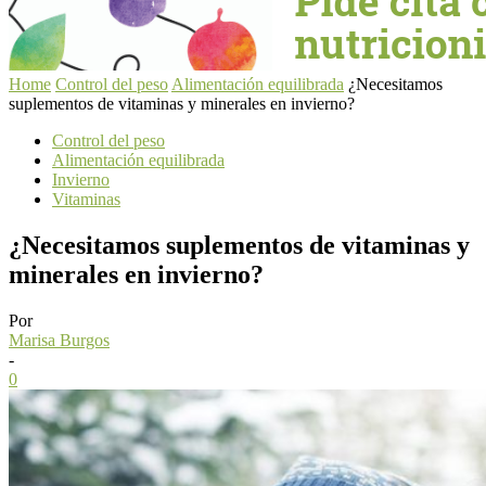
Home
Control del peso
Alimentación equilibrada
¿Necesitamos
suplementos de vitaminas y minerales en invierno?
Control del peso
Alimentación equilibrada
Invierno
Vitaminas
¿Necesitamos suplementos de vitaminas y
minerales en invierno?
Por
Marisa Burgos
-
0