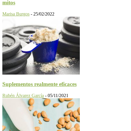
mitos
Marisa Burgos
-
25/02/2022
Suplementos realmente eficaces
Rubén Álvarez García
-
05/11/2021