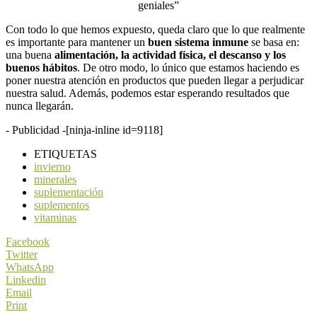
geniales”
Con todo lo que hemos expuesto, queda claro que lo que realmente
es importante para mantener un
buen sistema inmune
se basa en:
una buena
alimentación, la actividad física, el descanso y los
buenos hábitos
. De otro modo, lo único que estamos haciendo es
poner nuestra atención en productos que pueden llegar a perjudicar
nuestra salud. Además, podemos estar esperando resultados que
nunca llegarán.
- Publicidad -
[ninja-inline id=9118]
ETIQUETAS
invierno
minerales
suplementación
suplementos
vitaminas
Facebook
Twitter
WhatsApp
Linkedin
Email
Print