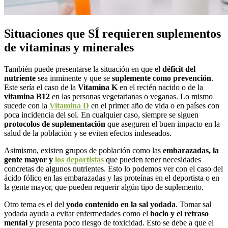
Situaciones que SÍ requieren suplementos
de vitaminas y minerales
También puede presentarse la situación en que el
déficit del
nutriente
sea inminente y que se
suplemente como prevención
.
Este sería el caso de la
Vitamina K
en el recién nacido o de la
vitamina B12
en las personas vegetarianas o veganas. Lo mismo
sucede con la
Vitamina D
en el primer año de vida o en países con
poca incidencia del sol. En cualquier caso, siempre se siguen
protocolos de suplementación
que aseguren el buen impacto en la
salud de la población y se eviten efectos indeseados.
Asimismo, existen grupos de población como las
embarazadas, la
gente mayor y
los deportistas
que pueden tener necesidades
concretas de algunos nutrientes. Esto lo podemos ver con el caso del
ácido fólico en las embarazadas y las proteínas en el deportista o en
la gente mayor, que pueden requerir algún tipo de suplemento.
Otro tema es el del
yodo contenido en la sal yodada
. Tomar sal
yodada ayuda a evitar enfermedades como el
bocio y el retraso
mental
y presenta poco riesgo de toxicidad. Esto se debe a que el