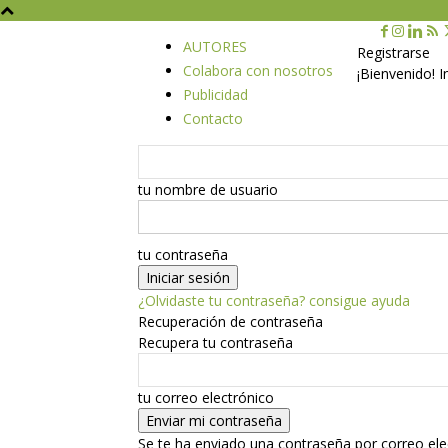
AUTORES
Registrarse
Colabora con nosotros
¡Bienvenido! 
Publicidad
Contacto
tu nombre de usuario
tu contraseña
¿Olvidaste tu contraseña? consigue ayuda
Recuperación de contraseña
Recupera tu contraseña
tu correo electrónico
Se te ha enviado una contraseña por correo ele