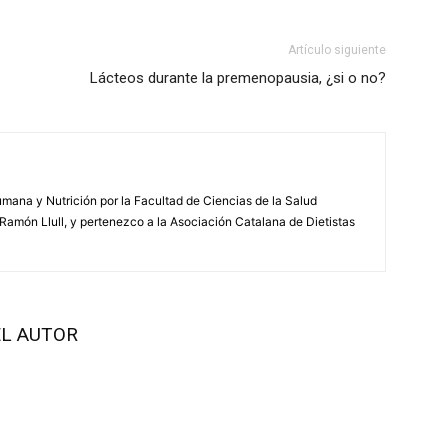
Artículo siguiente
Lácteos durante la premenopausia, ¿si o no?
mana y Nutrición por la Facultad de Ciencias de la Salud
Ramón Llull, y pertenezco a la Asociación Catalana de Dietistas
L AUTOR