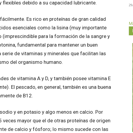
y flexibles debido a su capacidad lubricante.
29
fácilmente. Es rico en proteínas de gran calidad
Má
cidos esenciales como la lisina (muy importante
ano (imprescindible para la formación de la sangre y
otonina, fundamental para mantener un buen
serie de vitaminas y minerales que facilitan las
ismo del organismo humano.
des de vitamina A y D, y también posee vitamina E
nte). El pescado, en general, también es una buena
tamente de B12.
sodio y en potasio y algo menos en calcio. Por
 veces mayor que el de otras proteínas de origen
ente de calcio y fósforo; lo mismo sucede con las