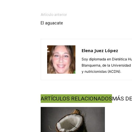
Artículo anterior
El aguacate
Elena Juez López
Soy diplomada en Dietética Hu
Blanquerna, de la Universidad 
y nutricionistas (ACDN).
ARTÍCULOS RELACIONADOS
MÁS DE