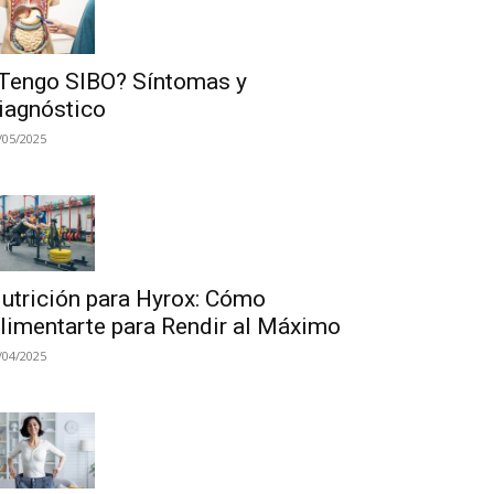
Tengo SIBO? Síntomas y
iagnóstico
/05/2025
utrición para Hyrox: Cómo
limentarte para Rendir al Máximo
/04/2025