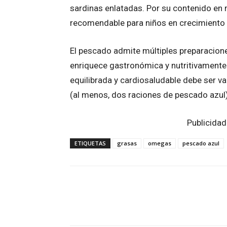
sardinas enlatadas. Por su contenido en
recomendable para niños en crecimiento
El pescado admite múltiples preparacione
enriquece gastronómica y nutritivamente
equilibrada y cardiosaludable debe ser 
(al menos, dos raciones de pescado azul)
Publicidad
ETIQUETAS
grasas
omegas
pescado azul
Facebook
Twitter
Wh