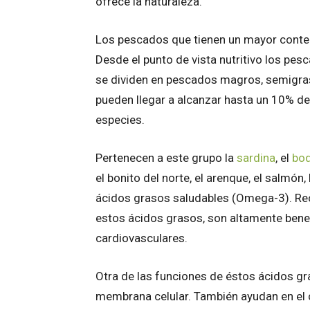
ofrece la naturaleza.
Los pescados que tienen un mayor conte
Desde el punto de vista nutritivo los pes
se dividen en pescados magros, semigra
pueden llegar a alcanzar hasta un 10% de
especies.
Pertenecen a este grupo la
sardina
, el
bo
el bonito del norte, el arenque, el salmón,
ácidos grasos saludables (Omega-3). Re
estos ácidos grasos, son altamente bene
cardiovasculares.
Otra de las funciones de éstos ácidos gra
membrana celular. También ayudan en el c