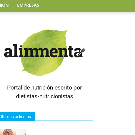
NIÓN
EMPRESAS
Portal de nutrición escrito por
dietistas-nutricionistas
Últimos artículos