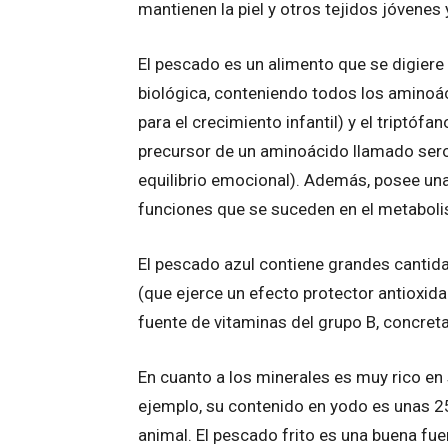
mantienen la piel y otros tejidos jóvenes 
El pescado es un alimento que se digiere 
biológica, conteniendo todos los aminoá
para el crecimiento infantil) y el triptóf
precursor de un aminoácido llamado ser
equilibrio emocional). Además, posee una 
funciones que se suceden en el metabol
El pescado azul contiene grandes cantida
(que ejerce un efecto protector antioxida
fuente de vitaminas del grupo B, concre
En cuanto a los minerales es muy rico en 
ejemplo, su contenido en yodo es unas 25
animal. El pescado frito es una buena fu