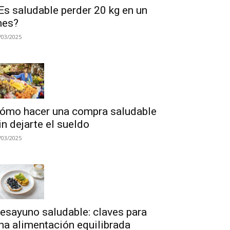
Es saludable perder 20 kg en un
es?
/03/2025
ómo hacer una compra saludable
in dejarte el sueldo
/03/2025
esayuno saludable: claves para
na alimentación equilibrada