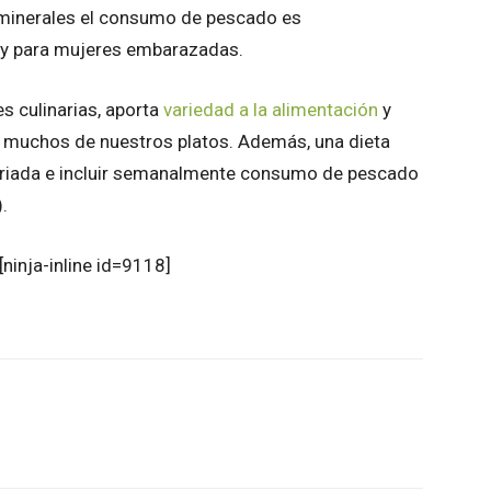
 minerales el consumo de pescado es
 y para mujeres embarazadas.
s culinarias, aporta
variedad a la alimentación
y
 muchos de nuestros platos. Además, una dieta
variada e incluir semanalmente consumo de pescado
.
[ninja-inline id=9118]
atsApp
Linkedin
Email
Impresión