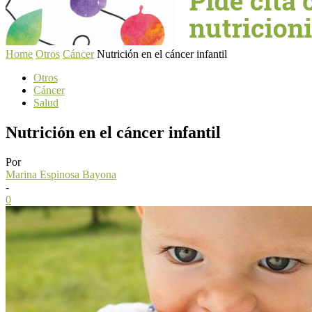
Home
Otros
Cáncer
Nutrición en el cáncer infantil
Otros
Cáncer
Salud
Nutrición en el cáncer infantil
Por
Marina Espinosa Bayona
-
0