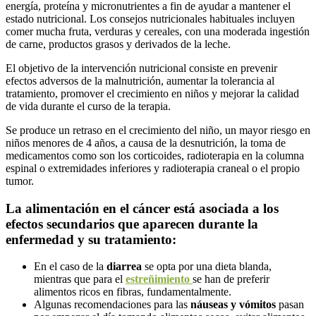
energía, proteína y micronutrientes a fin de ayudar a mantener el
estado nutricional. Los consejos nutricionales habituales incluyen
comer mucha fruta, verduras y cereales, con una moderada ingestión
de carne, productos grasos y derivados de la leche.
El objetivo de la intervención nutricional consiste en prevenir
efectos adversos de la malnutrición, aumentar la tolerancia al
tratamiento, promover el crecimiento en niños y mejorar la calidad
de vida durante el curso de la terapia.
Se produce un retraso en el crecimiento del niño, un mayor riesgo en
niños menores de 4 años, a causa de la desnutrición, la toma de
medicamentos como son los corticoides, radioterapia en la columna
espinal o extremidades inferiores y radioterapia craneal o el propio
tumor.
La alimentación en el cáncer está asociada a los
efectos secundarios que aparecen durante la
enfermedad y su tratamiento:
En el caso de la
diarrea
se opta por una dieta blanda,
mientras que para el
estreñimiento
se han de preferir
alimentos ricos en fibras, fundamentalmente.
Algunas recomendaciones para las
náuseas y vómitos
pasan