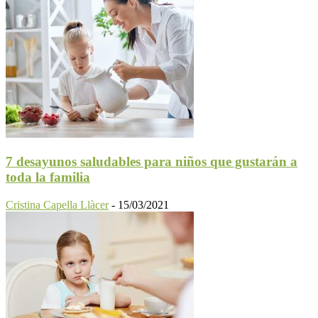
7 desayunos saludables para niños que gustarán a
toda la familia
Cristina Capella Llàcer
-
15/03/2021