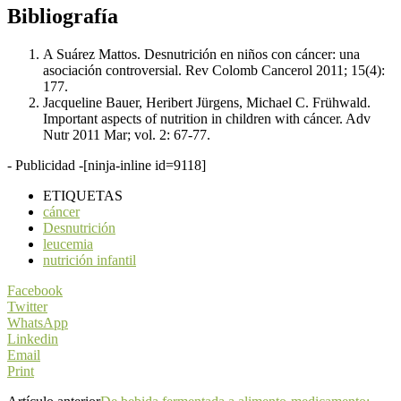
Bibliografía
A Suárez Mattos. Desnutrición en niños con cáncer: una
asociación controversial. Rev Colomb Cancerol 2011; 15(4):
177.
Jacqueline Bauer, Heribert Jürgens, Michael C. Frühwald.
Important aspects of nutrition in children with cáncer. Adv
Nutr 2011 Mar; vol. 2: 67-77.
- Publicidad -
[ninja-inline id=9118]
ETIQUETAS
cáncer
Desnutrición
leucemia
nutrición infantil
Facebook
Twitter
WhatsApp
Linkedin
Email
Print