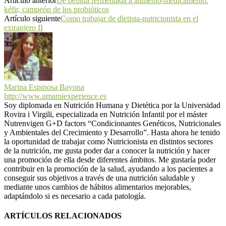
Artículo anterior
De bebida fermentada a alimento-medicamento:
kéfir, campeón de los probióticos
Artículo siguiente
Como trabajar de dietista-nutricionista en el
extranjero II
Marina Espinosa Bayona
http://www.umamiexperience.es
Soy diplomada en Nutrición Humana y Dietética por la Universidad
Rovira i Virgili, especializada en Nutrición Infantil por el máster
Nutrenvigen G+D factors “Condicionantes Genéticos, Nutricionales
y Ambientales del Crecimiento y Desarrollo”. Hasta ahora he tenido
la oportunidad de trabajar como Nutricionista en distintos sectores
de la nutrición, me gusta poder dar a conocer la nutrición y hacer
una promoción de ella desde diferentes ámbitos. Me gustaría poder
contribuir en la promoción de la salud, ayudando a los pacientes a
conseguir sus objetivos a través de una nutrición saludable y
mediante unos cambios de hábitos alimentarios mejorables,
adaptándolo si es necesario a cada patología.
ARTÍCULOS RELACIONADOS