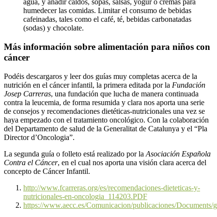
agua, y añadir caldos, sopas, salsas, yogur o cremas para
humedecer las comidas. Limitar el consumo de bebidas
cafeinadas, tales como el café, té, bebidas carbonatadas
(sodas) y chocolate.
Más información sobre alimentación para niños con
cáncer
Podéis descargaros y leer dos guías muy completas acerca de la
nutrición en el cáncer infantil, la primera editada por la
Fundación
Josep Carreras
, una fundación que lucha de manera continuada
contra la leucemia, de forma resumida y clara nos aporta una serie
de consejos y recomendaciones dietéticas-nutricionales una vez se
haya empezado con el tratamiento oncológico. Con la colaboración
del Departamento de salud de la Generalitat de Catalunya y el “Pla
Director d’Oncologia”.
La segunda guía o folleto está realizado por la
Asociación Española
Contra el Cáncer
, en el cual nos aporta una visión clara acerca del
concepto de Cáncer Infantil.
http://www.fcarreras.org/es/recomendaciones-dieteticas-y-
nutricionales-en-oncologia_114203.PDF
https://www.aecc.es/Comunicacion/publicaciones/Documents/g