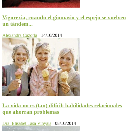
Vigorexia, cuando el gimnasio y el espejo se vuelven
un tándem...
Alexandra Cazorla
-
14/10/2014
La vida no es (tan) difícil: habilidades relacionales
que ahorran problemas
Dra. Elisabet Tasa Vinyals
-
08/10/2014