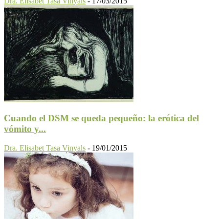
Dra. Elisabet Tasa Vinyals
-
17/03/2015
Cuando el DSM se queda pequeño: la erótica del
vómito y...
Dra. Elisabet Tasa Vinyals
-
19/01/2015