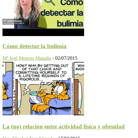
Cómo detectar la bulimia
Mª José Moreno Magaña
-
02/07/2015
La (no) relación entre actividad física y obesidad