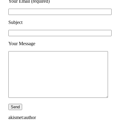
Your Email (required)
Subject
Your Message
akismet:author