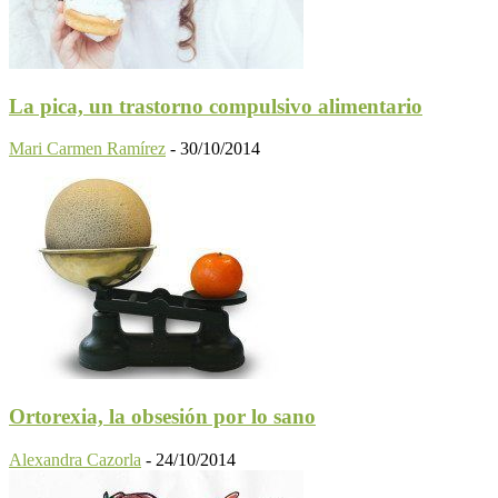
La pica, un trastorno compulsivo alimentario
Mari Carmen Ramírez
-
30/10/2014
Ortorexia, la obsesión por lo sano
Alexandra Cazorla
-
24/10/2014