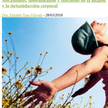
Mecanismos, determinantes y funciones de la imagen
y la (in)satisfacción corporal
Dra. Elisabet Tasa Vinyals
-
28/03/2018