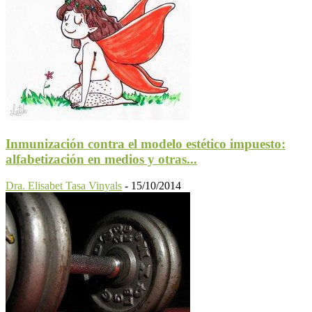
Inmunización contra el modelo estético impuesto:
alfabetización en medios y otras...
Dra. Elisabet Tasa Vinyals
-
15/10/2014