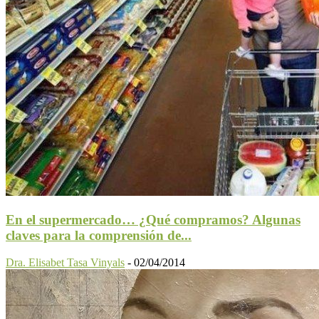
En el supermercado… ¿Qué compramos? Algunas
claves para la comprensión de...
Dra. Elisabet Tasa Vinyals
-
02/04/2014