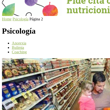
Home
Psicología
Página 2
Psicología
Anorexia
Bulimia
Coaching