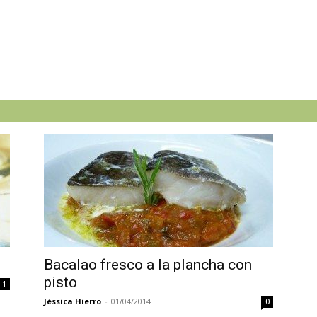
Bacalao fresco a la plancha con
pisto
1
Jéssica Hierro
-
01/04/2014
0