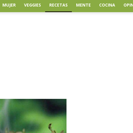
MUJER
VEGGIES
RECETAS
MENTE
COCINA
OPI