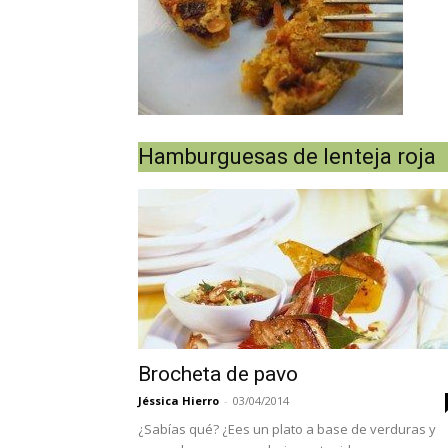
Hamburguesas de lenteja roja
Brocheta de pavo
Jéssica Hierro
-
03/04/2014
¿Sabías qué? ¿Ees un plato a base de verduras y