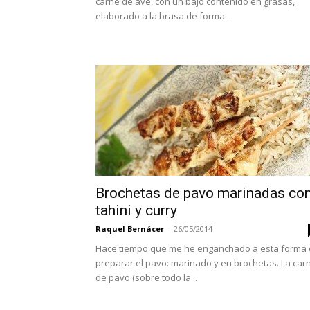
carne de ave, con un bajo contenido en grasas,
elaborado a la brasa de forma...
Brochetas de pavo marinadas co
tahini y curry
Raquel Bernácer
-
26/05/2014
Hace tiempo que me he enganchado a esta forma
preparar el pavo: marinado y en brochetas. La car
de pavo (sobre todo la...