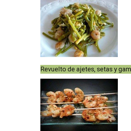
Revuelto de ajetes, setas y ga