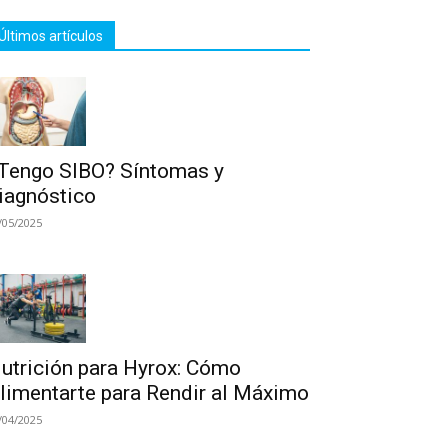
Últimos artículos
Tengo SIBO? Síntomas y
iagnóstico
/05/2025
utrición para Hyrox: Cómo
limentarte para Rendir al Máximo
/04/2025