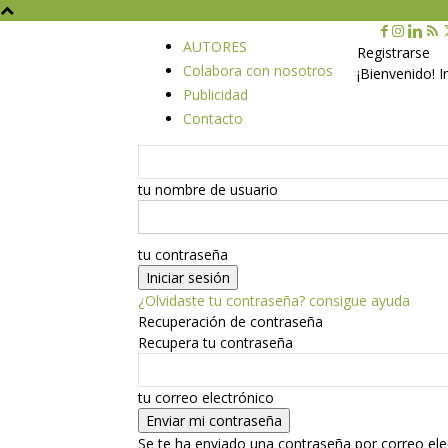
AUTORES
Registrarse
Colabora con nosotros
¡Bienvenido! 
Publicidad
Contacto
tu nombre de usuario
tu contraseña
¿Olvidaste tu contraseña? consigue ayuda
Recuperación de contraseña
Recupera tu contraseña
tu correo electrónico
Se te ha enviado una contraseña por correo ele