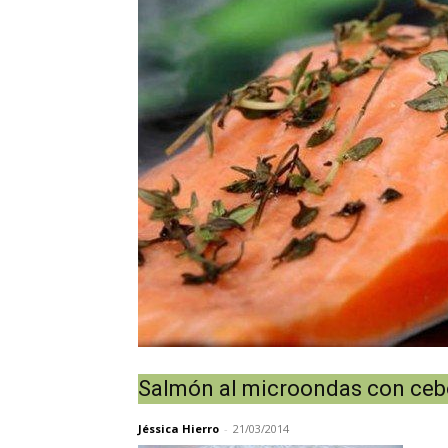
Salmón al microondas con cebo
Jéssica Hierro
-
21/03/2014