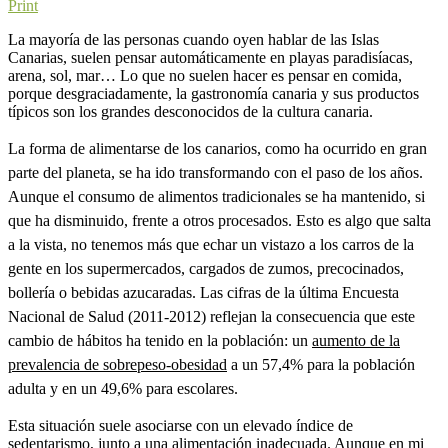
Print
La mayoría de las personas cuando oyen hablar de las Islas
Canarias, suelen pensar automáticamente en playas paradisíacas,
arena, sol, mar… Lo que no suelen hacer es pensar en comida,
porque desgraciadamente, la gastronomía canaria y sus productos
típicos son los grandes desconocidos de la cultura canaria.
La forma de alimentarse de los canarios, como ha ocurrido en gran
parte del planeta, se ha ido transformando con el paso de los años.
Aunque el consumo de alimentos tradicionales se ha mantenido, si
que ha disminuido, frente a otros procesados. Esto es algo que salta
a la vista, no tenemos más que echar un vistazo a los carros de la
gente en los supermercados, cargados de zumos, precocinados,
bollería o bebidas azucaradas. Las cifras de la última Encuesta
Nacional de Salud (2011-2012) reflejan la consecuencia que este
cambio de hábitos ha tenido en la población: un
aumento de la
prevalencia de sobrepeso-obesidad
a un 57,4% para la población
adulta y en un 49,6% para escolares.
Esta situación suele asociarse con un elevado índice de
sedentarismo, junto a una alimentación inadecuada. Aunque en mi