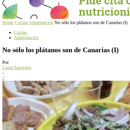
Home
Cocina
Alimentación
No sólo los plátanos son de Canarias (I)
Cocina
Alimentación
No sólo los plátanos son de Canarias (I)
Por
Laura Saavedra
-
2