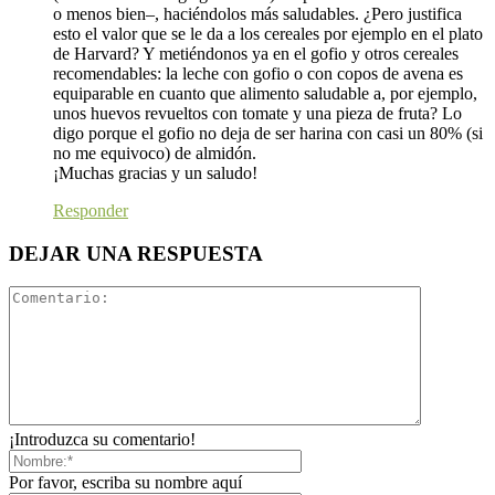
o menos bien–, haciéndolos más saludables. ¿Pero justifica
esto el valor que se le da a los cereales por ejemplo en el plato
de Harvard? Y metiéndonos ya en el gofio y otros cereales
recomendables: la leche con gofio o con copos de avena es
equiparable en cuanto que alimento saludable a, por ejemplo,
unos huevos revueltos con tomate y una pieza de fruta? Lo
digo porque el gofio no deja de ser harina con casi un 80% (si
no me equivoco) de almidón.
¡Muchas gracias y un saludo!
Responder
DEJAR UNA RESPUESTA
¡Introduzca su comentario!
Por favor, escriba su nombre aquí