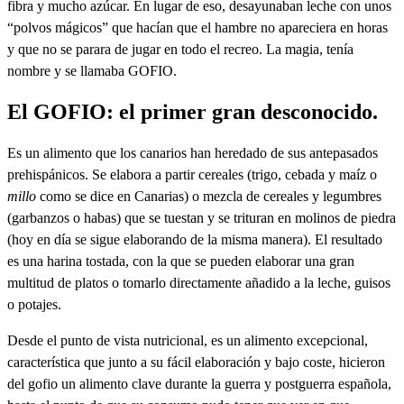
fibra y mucho azúcar. En lugar de eso, desayunaban leche con unos
“polvos mágicos” que hacían que el hambre no apareciera en horas
y que no se parara de jugar en todo el recreo. La magia, tenía
nombre y se llamaba GOFIO.
El GOFIO: el primer gran desconocido.
Es un alimento que los canarios han heredado de sus antepasados
prehispánicos. Se elabora a partir cereales (trigo, cebada y maíz o
millo
como se dice en Canarias) o mezcla de cereales y legumbres
(garbanzos o habas) que se tuestan y se trituran en molinos de piedra
(hoy en día se sigue elaborando de la misma manera). El resultado
es una harina tostada, con la que se pueden elaborar una gran
multitud de platos o tomarlo directamente añadido a la leche, guisos
o potajes.
Desde el punto de vista nutricional, es un alimento excepcional,
característica que junto a su fácil elaboración y bajo coste, hicieron
del gofio un alimento clave durante la guerra y postguerra española,