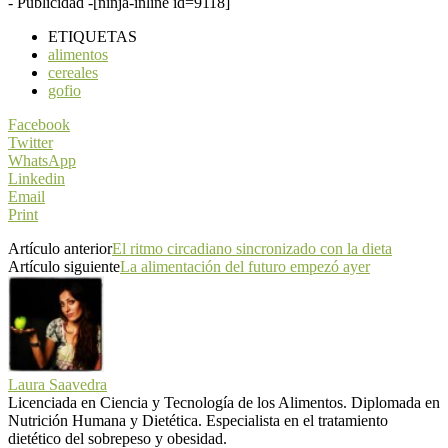
- Publicidad -
[ninja-inline id=9118]
ETIQUETAS
alimentos
cereales
gofio
Facebook
Twitter
WhatsApp
Linkedin
Email
Print
Artículo anterior
El ritmo circadiano sincronizado con la dieta
Artículo siguiente
La alimentación del futuro empezó ayer
Laura Saavedra
Licenciada en Ciencia y Tecnología de los Alimentos. Diplomada en
Nutrición Humana y Dietética. Especialista en el tratamiento
dietético del sobrepeso y obesidad.