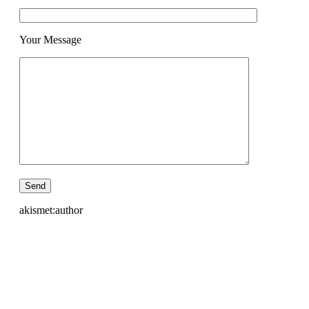
Your Message
akismet:author