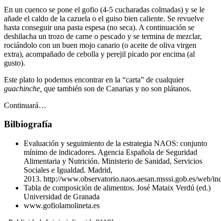
En un cuenco se pone el gofio (4-5 cucharadas colmadas) y se le
añade el caldo de la cazuela o el guiso bien caliente. Se revuelve
hasta conseguir una pasta espesa (no seca). A continuación se
deshilacha un trozo de carne o pescado y se termina de mezclar,
rociándolo con un buen mojo canario (o aceite de oliva virgen
extra), acompañado de cebolla y perejil picado por encima (al
gusto).
Este plato lo podemos encontrar en la “carta” de cualquier
guachinche,
que también son de Canarias y no son plátanos.
Continuará…
Bilbiografía
Evaluación y seguimiento de la estrategia NAOS: conjunto
mínimo de indicadores. Agencia Española de Seguridad
Alimentaria y Nutrición. Ministerio de Sanidad, Servicios
Sociales e Igualdad. Madrid,
2013. http://www.observatorio.naos.aesan.msssi.gob.es/web/ind
Tabla de composición de alimentos. José Mataix Verdú (ed.)
Universidad de Granada
www.gofiolamolineta.es