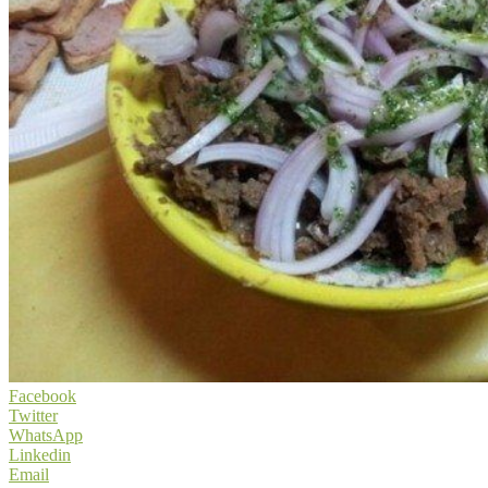
Facebook
Twitter
WhatsApp
Linkedin
Email