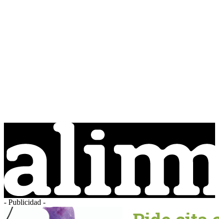
- Publicidad -