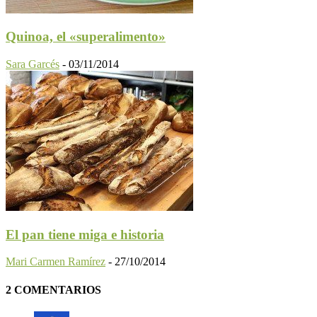
Quinoa, el «superalimento»
Sara Garcés
-
03/11/2014
El pan tiene miga e historia
Mari Carmen Ramírez
-
27/10/2014
2 COMENTARIOS