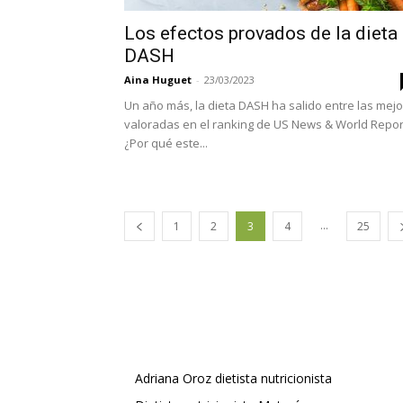
Los efectos provados de la dieta
DASH
Aina Huguet
-
23/03/2023
Un año más, la dieta DASH ha salido entre las mejo
valoradas en el ranking de US News & World Repor
¿Por qué este...
...
1
2
3
4
25
Adriana Oroz dietista nutricionista