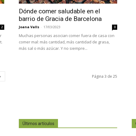
Dónde comer saludable en el
barrio de Gracia de Barcelona
Joana Valls
-
17/03/2023
2
0
r
Muchas personas asocian comer fuera de casa con
t.
comer mal: más cantidad, más cantidad de grasa,
más sal o más azúcar. Y no siempre...
Página 3 de 25
Últimos artículos