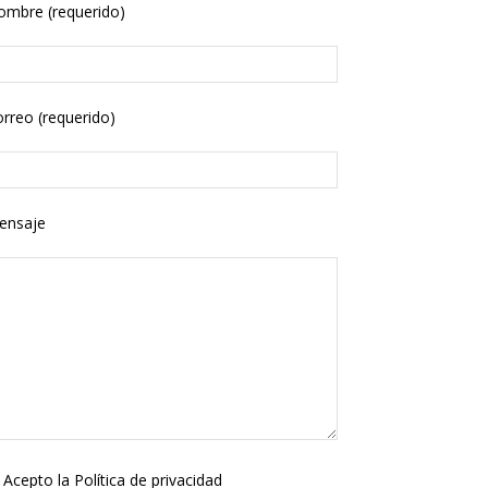
ombre (requerido)
rreo (requerido)
ensaje
Acepto la
Política de privacidad