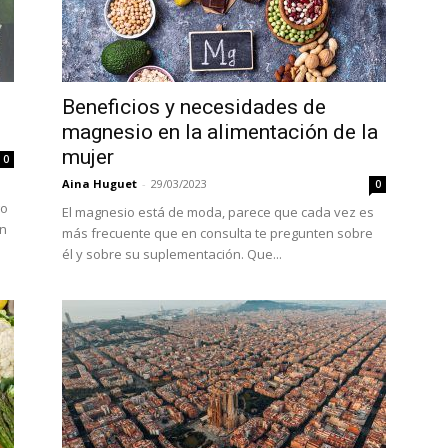
Beneficios y necesidades de
magnesio en la alimentación de la
mujer
0
Aina Huguet
-
29/03/2023
0
go
El magnesio está de moda, parece que cada vez es
ón
más frecuente que en consulta te pregunten sobre
él y sobre su suplementación. Que...