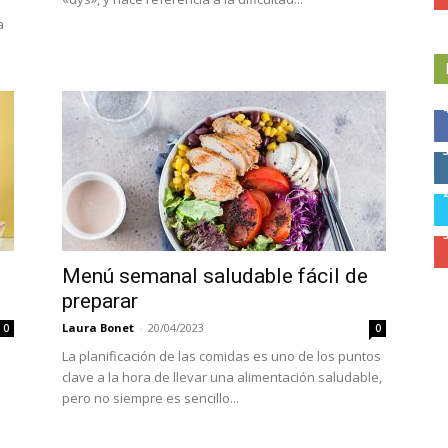
a
Menú semanal saludable fácil de
preparar
Laura Bonet
-
20/04/2023
0
0
La planificación de las comidas es uno de los puntos
clave a la hora de llevar una alimentación saludable,
pero no siempre es sencillo...