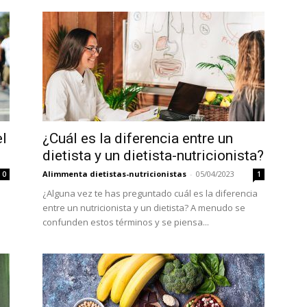
el
¿Cuál es la diferencia entre un
dietista y un dietista-nutricionista?
Alimmenta dietistas-nutricionistas
-
05/04/2023
0
1
¿Alguna vez te has preguntado cuál es la diferencia
entre un nutricionista y un dietista? A menudo se
confunden estos términos y se piensa...