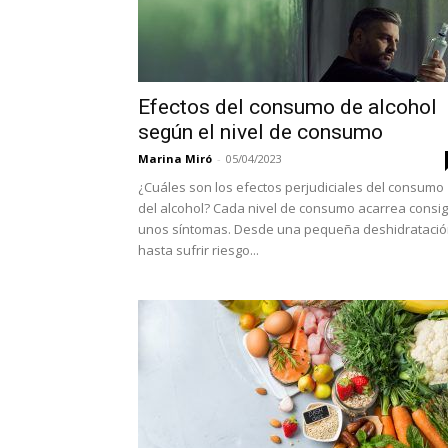
Efectos del consumo de alcohol
según el nivel de consumo
Marina Miró
-
05/04/2023
¿Cuáles son los efectos perjudiciales del consumo
del alcohol? Cada nivel de consumo acarrea consi
unos síntomas. Desde una pequeña deshidrataci
hasta sufrir riesgo...