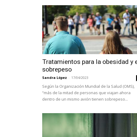
Tratamientos para la obesidad y 
sobrepeso
Sandra López
-
17/04/2023
Según la Organización Mundial de la Salud (OMS),
“más de la mitad de personas que viajan ahora
dentro de un mismo avión tienen sobrepeso...