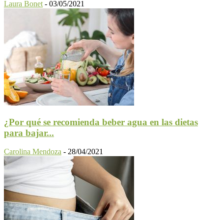
Laura Bonet
-
03/05/2021
¿Por qué se recomienda beber agua en las dietas
para bajar...
Carolina Mendoza
-
28/04/2021