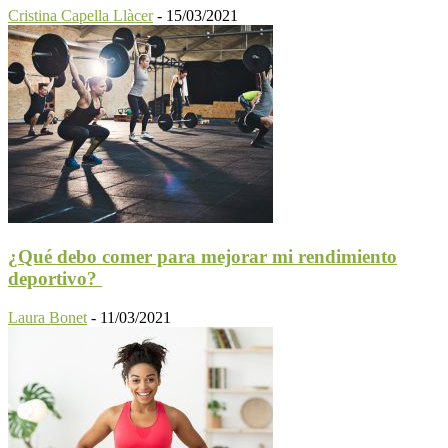
Cristina Capella Llàcer
-
15/03/2021
¿Qué debo comer para mejorar mi rendimiento
deportivo?
Laura Bonet
-
11/03/2021