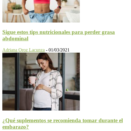
Sigue estos tips nutricionales para perder grasa
abdominal
Adriana Oroz Lacunza
-
01/03/2021
¿Qué suplementos se recomienda tomar durante el
embarazo?