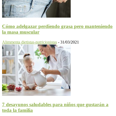
Cómo adelgazar perdiendo grasa pero manteniendo
la masa muscular
Alimmenta dietistas-nutricionistas
-
31/03/2021
7 desayunos saludables para niños que gustarán a
toda la familia