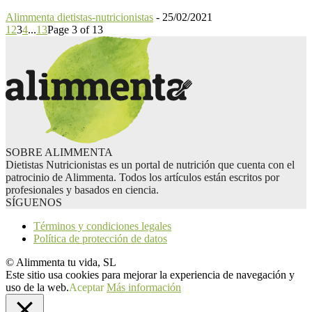
Alimmenta dietistas-nutricionistas
-
25/02/2021
1
2
3
4
...
13
Page 3 of 13
SOBRE ALIMMENTA
Dietistas Nutricionistas es un portal de nutrición que cuenta con el
patrocinio de Alimmenta. Todos los artículos están escritos por
profesionales y basados en ciencia.
SÍGUENOS
Términos y condiciones legales
Política de protección de datos
© Alimmenta tu vida, SL
Este sitio usa cookies para mejorar la experiencia de navegación y
uso de la web.
Aceptar
Más información