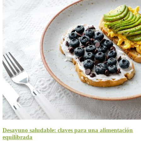
Desayuno saludable: claves para una alimentación
equilibrada