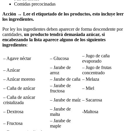
Comidas precocinadas
Acción
→
Lee el etiquetado de los productos
,
esto incluye leer
los ingredientes.
Por ley los ingredientes deben aparecer de forma descendente por
cantidades,
un producto tendrá demasiada azúcar, si
encabezando la lista aparece alguno de los siguientes
ingredientes
:
– Jugo de caña
– Agave néctar
– Glucosa
evaporado
– Jarabe de
– Jugo de frutas
– Azúcar
arroz
concentrado
– Azúcar moreno
– Jarabe de caña
– Melaza
– Jarabe de
– Caña de azúcar
– Miel
fructosa
– Caña de azúcar
– Jarabe de maíz
– Sacarosa
cristalizada
– Jarabe de
– Dextrosa
-Maltosa
malta
– Jarabe de
– Fructosa
maple