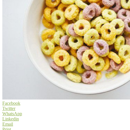
Facebook
Twitter
WhatsApp
Linkedin
Email
Print