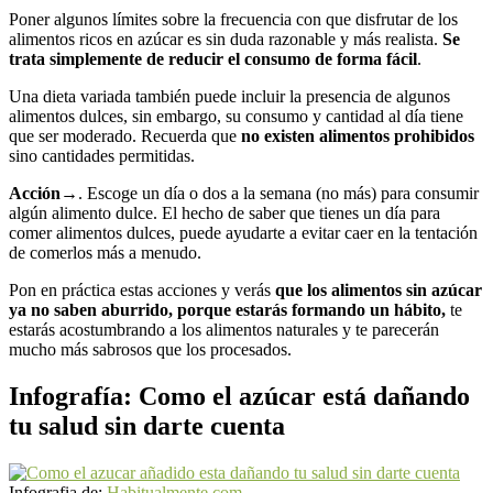
Poner algunos límites sobre la frecuencia con que disfrutar de los
alimentos ricos en azúcar es sin duda razonable y más realista.
Se
trata simplemente de reducir el consumo de forma fácil
.
Una dieta variada también puede incluir la presencia de algunos
alimentos dulces, sin embargo, su consumo y cantidad al día tiene
que ser moderado. Recuerda que
no existen alimentos prohibidos
sino cantidades permitidas.
Acción
→
. Escoge un día o dos a la semana (no más) para consumir
algún alimento dulce. El hecho de saber que tienes un día para
comer alimentos dulces, puede ayudarte a evitar caer en la tentación
de comerlos más a menudo.
Pon en práctica estas acciones y verás
que los alimentos sin azúcar
ya no saben aburrido, porque estarás formando un hábito,
te
estarás acostumbrando a los alimentos naturales y te parecerán
mucho más sabrosos que los procesados.
Infografía: Como el azúcar está dañando
tu salud sin darte cuenta
Infografia de:
Habitualmente.com