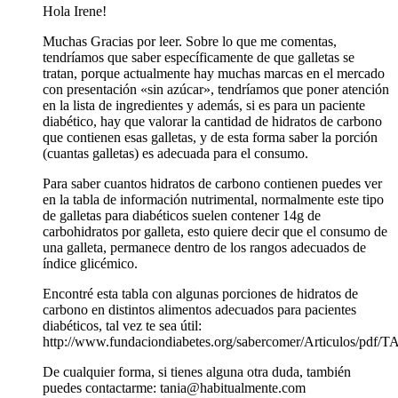
Hola Irene!
Muchas Gracias por leer. Sobre lo que me comentas,
tendríamos que saber específicamente de que galletas se
tratan, porque actualmente hay muchas marcas en el mercado
con presentación «sin azúcar», tendríamos que poner atención
en la lista de ingredientes y además, si es para un paciente
diabético, hay que valorar la cantidad de hidratos de carbono
que contienen esas galletas, y de esta forma saber la porción
(cuantas galletas) es adecuada para el consumo.
Para saber cuantos hidratos de carbono contienen puedes ver
en la tabla de información nutrimental, normalmente este tipo
de galletas para diabéticos suelen contener 14g de
carbohidratos por galleta, esto quiere decir que el consumo de
una galleta, permanece dentro de los rangos adecuados de
índice glicémico.
Encontré esta tabla con algunas porciones de hidratos de
carbono en distintos alimentos adecuados para pacientes
diabéticos, tal vez te sea útil:
http://www.fundaciondiabetes.org/sabercomer/Articulos/pdf
De cualquier forma, si tienes alguna otra duda, también
puedes contactarme: tania@habitualmente.com