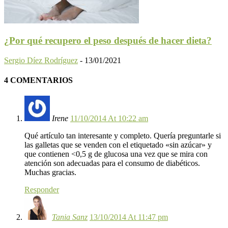
¿Por qué recupero el peso después de hacer dieta?
Sergio Díez Rodríguez
-
13/01/2021
4 COMENTARIOS
Irene
11/10/2014 At 10:22 am
Qué artículo tan interesante y completo. Quería preguntarle si
las galletas que se venden con el etiquetado «sin azúcar» y
que contienen <0,5 g de glucosa una vez que se mira con
atención son adecuadas para el consumo de diabéticos.
Muchas gracias.
Responder
Tania Sanz
13/10/2014 At 11:47 pm