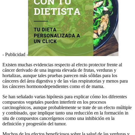
- Publicidad -
Existen muchas evidencias respecto al efecto protector frente al
cáncer derivado de una ingesta elevada de frutas, verduras y
hortalizas, aunque tales pruebas parecen más sólidas para los
cánceres del área digestiva y de las vías respiratorias y menos para
los cánceres hormonodependientes como el de mama.
Se han señalado varias hipótesis para explicar cómo los diferentes
compuestos vegetales pueden interferir en los procesos
carcinogénicos, aunque probablemente se trate de un efecto múltiple
y combinado, que implique tanto una reducción en la formación in
situ de compuestos cancerígenos como una inhibición en la
definición y progresión del tumor.
Muchos de los efectos beneficiosos sobre la salud de las verduras y