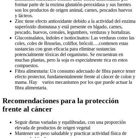
formar parte de la enzima glutatión-peroxidasa y sus fuentes
son los productos de origen animal, carnes, pescados huevos
y lácteos.
Zinc tiene efecto antioxidante debido a la actividad del enzima
superóxido dismutasa y está presente en hígado, carnes,
pescado, huevos, cereales, legumbres, verduras y hortalizas.
Glucosinalatos, índoles e isotiocinatos: Las verduras como las
coles, coles de Bruselas, coliflor, brócoli….contienen estas
sustancias con gran eficacia para eliminar sustancias
potencialmente tóxicas del organismo. Se encuentran en
muchas plantas, pero la soja es especialmente rica en estos
compuestos.
Fibra alimentaria: Un consumo adecuado de fibra parece tener
efecto protector, fundamentalmente frente al cáncer de colon y
mama. Hay varios mecanismos por los que puede actuar la
fibra alimentaria.
Recomendaciones para la protección
frente al cáncer
Seguir dietas variadas y equilibradas, con una proporción
elevada de productos de origen vegetal
Mantener un peso saludable y practicar actividad física de