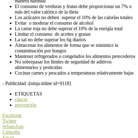
manera habitual
El consumo de verduras y frutas debe proporcionar un 7% o
más del valor calórico de la dieta
Los azúcares no deben superar el 10% de las calorías totales
Evitar o moderar el consumo de alcohol
La carne roja no debe superar el 10% de la energía total
Limitar el consumo de aceites y grasas
La sal no debe superar los 6g diarios
Almacenar los alimentos de forma que se minimice la
contaminación por hongos
Mantener refrigerados o congelados los alimentos perecederos
No sobrepasar los límites de seguridad de aditivos
alimentarios y pesticidas
Cocinar carnes y pescados a temperaturas relativamente bajas
- Publicidad -
[ninja-inline id=9118]
ETIQUETAS
cáncer
prevención
Facebook
Twitter
WhatsApp
Linkedin
Email