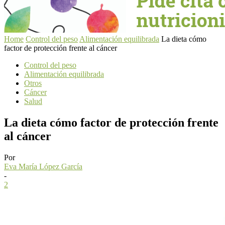
Home
Control del peso
Alimentación equilibrada
La dieta cómo
factor de protección frente al cáncer
Control del peso
Alimentación equilibrada
Otros
Cáncer
Salud
La dieta cómo factor de protección frente
al cáncer
Por
Eva María López García
-
2