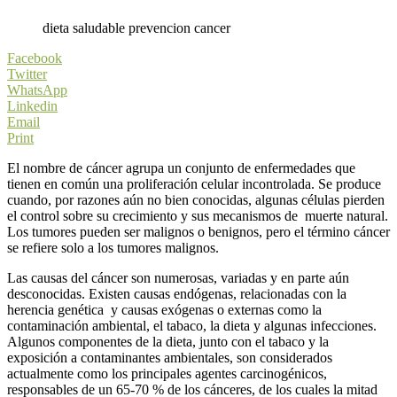
dieta saludable prevencion cancer
Facebook
Twitter
WhatsApp
Linkedin
Email
Print
El nombre de cáncer agrupa un conjunto de enfermedades que
tienen en común una proliferación celular incontrolada. Se produce
cuando, por razones aún no bien conocidas, algunas células pierden
el control sobre su crecimiento y sus mecanismos de muerte natural.
Los tumores pueden ser malignos o benignos, pero el término cáncer
se refiere solo a los tumores malignos.
Las causas del cáncer son numerosas, variadas y en parte aún
desconocidas. Existen causas endógenas, relacionadas con la
herencia genética y causas exógenas o externas como la
contaminación ambiental, el tabaco, la dieta y algunas infecciones.
Algunos componentes de la dieta, junto con el tabaco y la
exposición a contaminantes ambientales, son considerados
actualmente como los principales agentes carcinogénicos,
responsables de un 65-70 % de los cánceres, de los cuales la mitad