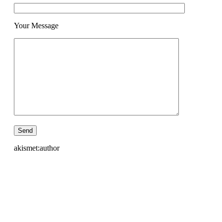
Your Message
akismet:author