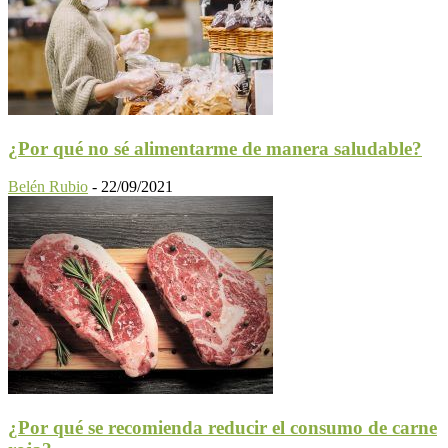
¿Por qué no sé alimentarme de manera saludable?
Belén Rubio
-
22/09/2021
¿Por qué se recomienda reducir el consumo de carne