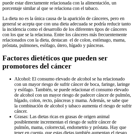
puede estar directamente relacionada con la alimentación, un
porcentaje similar al que se relaciona con el tabaco.
La dieta no es la única causa de la aparición de cánceres, pero en
general se acepta que con una dieta adecuada se podría reducir tanto
la incidencia como el desarrollo de los diferentes tipos de cánceres
con los que se la relaciona. Entre los cánceres más frecuentemente
relacionados con la dieta, destacan el de colon, estómago, mama,
próstata, pulmones, esófago, útero, hígado y páncreas.
Factores dietéticos que pueden ser
promotores del cáncer
Alcohol: El consumo elevado de alcohol se ha relacionado
con un mayor riesgo de sufrir cáncer de boca, faringe, laringe
y esófago. También, se puede relacionar el consumo elevado
de alcohol con un mayor riesgo de padecer cáncer de pulmón,
hígado, colon, recto, páncreas y mama. Además, se sabe que
la combinación de alcohol y tabaco aumenta el riesgo de sufrir
cáncer.
Grasas: Las dietas ricas en grasas de origen animal
posiblemente incrementan el riesgo de sufrir cáncer de
pulmón, mama, colorrectal, endometrio y próstata. Hay que
tener en cuenta, que estas dietas también aumentan el riesgo