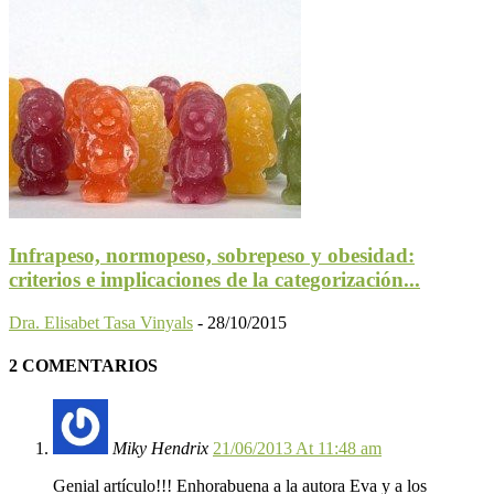
Infrapeso, normopeso, sobrepeso y obesidad:
criterios e implicaciones de la categorización...
Dra. Elisabet Tasa Vinyals
-
28/10/2015
2 COMENTARIOS
Miky Hendrix
21/06/2013 At 11:48 am
Genial artículo!!! Enhorabuena a la autora Eva y a los