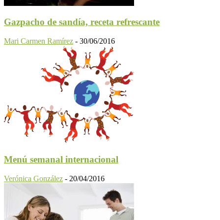
Gazpacho de sandía, receta refrescante
Mari Carmen Ramírez
-
30/06/2016
Menú semanal internacional
Verónica González
-
20/04/2016