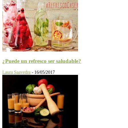
¿Puede un refresco ser saludable?
Laura Saavedra
-
16/05/2017