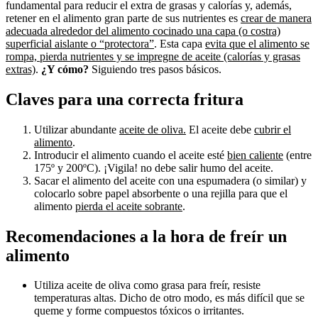
fundamental para reducir el extra de grasas y calorías y, además,
retener en el alimento gran parte de sus nutrientes es
crear de manera
adecuada alrededor del alimento cocinado una capa (o costra)
superficial aislante o “protectora”
. Esta capa
evita que el alimento se
rompa, pierda nutrientes y se impregne de aceite (calorías y grasas
extras)
.
¿Y cómo?
Siguiendo tres pasos básicos.
Claves para una correcta fritura
Utilizar abundante
aceite de oliva.
El aceite debe
cubrir el
alimento
.
Introducir el alimento cuando el aceite esté
bien caliente
(entre
175º y 200ºC). ¡Vigila! no debe salir humo del aceite.
Sacar el alimento del aceite con una espumadera (o similar) y
colocarlo sobre papel absorbente o una rejilla para que el
alimento
pierda el aceite sobrante
.
Recomendaciones a la hora de freír un
alimento
Utiliza aceite de oliva como grasa para freír, resiste
temperaturas altas. Dicho de otro modo, es más difícil que se
queme y forme compuestos tóxicos o irritantes.