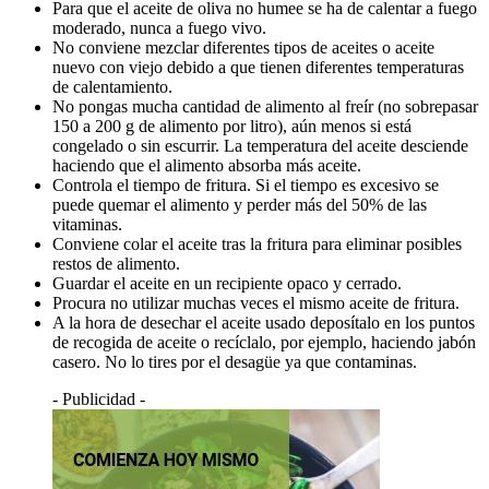
Para que el aceite de oliva no humee se ha de calentar a fuego
moderado, nunca a fuego vivo.
No conviene mezclar diferentes tipos de aceites o aceite
nuevo con viejo debido a que tienen diferentes temperaturas
de calentamiento.
No pongas mucha cantidad de alimento al freír (no sobrepasar
150 a 200 g de alimento por litro), aún menos si está
congelado o sin escurrir. La temperatura del aceite desciende
haciendo que el alimento absorba más aceite.
Controla el tiempo de fritura. Si el tiempo es excesivo se
puede quemar el alimento y perder más del 50% de las
vitaminas.
Conviene colar el aceite tras la fritura para eliminar posibles
restos de alimento.
Guardar el aceite en un recipiente opaco y cerrado.
Procura no utilizar muchas veces el mismo aceite de fritura.
A la hora de desechar el aceite usado deposítalo en los puntos
de recogida de aceite o recíclalo, por ejemplo, haciendo jabón
casero. No lo tires por el desagüe ya que contaminas.
- Publicidad -