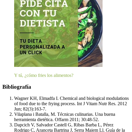
Y tú, ¿cómo fries los alimentos?
Bibliografía
Wagner KH, Elmadfa I. Chemical and biological modulations
of food due to the frying process. Int J Vitam Nutr Res. 2012
Jun; 82(3):163-7.
Vilaplana i Batalla, M. Técnicas culinarias. Una buena
herramienta dietética. Offarm 2011; 30:48-52.
Dapcich V, Salvador Castell G, Ribas Barba L, Pérez
Rodrigo C, Aranceta Bartrina J, Serra Majem Ll. Guía de la