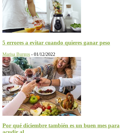
5 errores a evitar cuando quieres ganar peso
Marisa Burgos
-
01/12/2022
Por qué diciembre también es un buen mes para
acudir al...