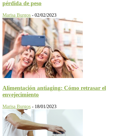
pérdida de peso
Marisa Burgos
-
02/02/2023
Alimentación antiaging: Cómo retrasar el
envejecimiento
Marisa Burgos
-
18/01/2023