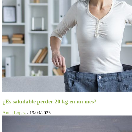
¿Es saludable perder 20 kg en un mes?
Anna López
-
19/03/2025