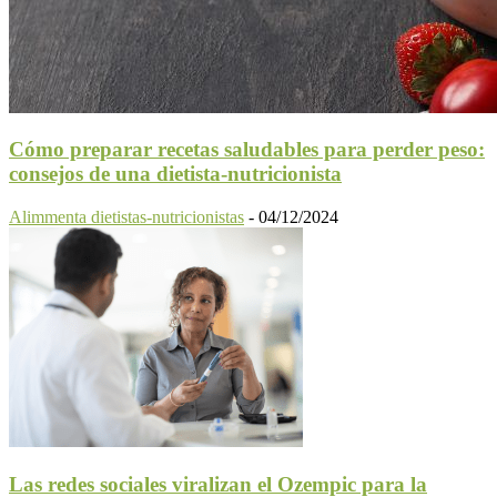
Cómo preparar recetas saludables para perder peso:
consejos de una dietista-nutricionista
Alimmenta dietistas-nutricionistas
-
04/12/2024
Las redes sociales viralizan el Ozempic para la