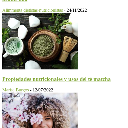
Alimmenta dietistas-nutricionistas
-
24/11/2022
Propiedades nutricionales y usos del té matcha
Marisa Burgos
-
12/07/2022