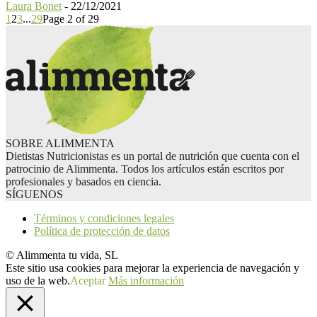
Laura Bonet
-
22/12/2021
1
2
3
...
29
Page 2 of 29
SOBRE ALIMMENTA
Dietistas Nutricionistas es un portal de nutrición que cuenta con el
patrocinio de Alimmenta. Todos los artículos están escritos por
profesionales y basados en ciencia.
SÍGUENOS
Términos y condiciones legales
Política de protección de datos
© Alimmenta tu vida, SL
Este sitio usa cookies para mejorar la experiencia de navegación y
uso de la web.
Aceptar
Más información