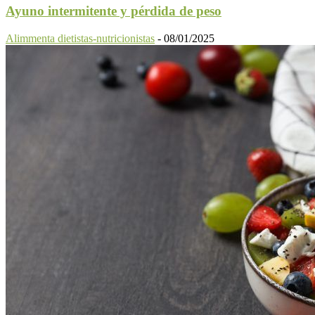
Ayuno intermitente y pérdida de peso
Alimmenta dietistas-nutricionistas
-
08/01/2025