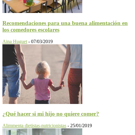
Recomendaciones para una buena alimentación en
los comedores escolares
Aina Huguet
-
07/03/2019
¿Qué hacer si mi hijo no quiere comer?
Alimmenta dietistas-nutricionistas
-
25/01/2019