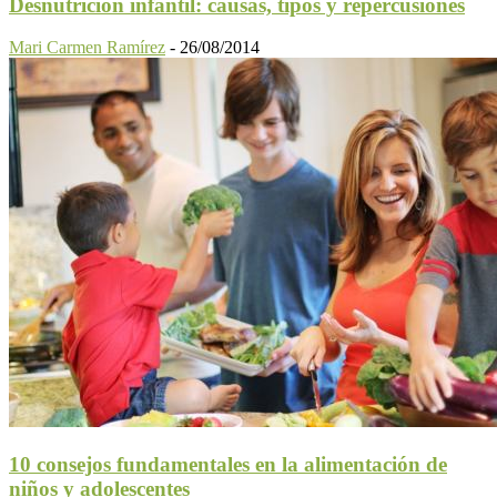
Desnutrición infantil: causas, tipos y repercusiones
Mari Carmen Ramírez
-
26/08/2014
10 consejos fundamentales en la alimentación de
niños y adolescentes