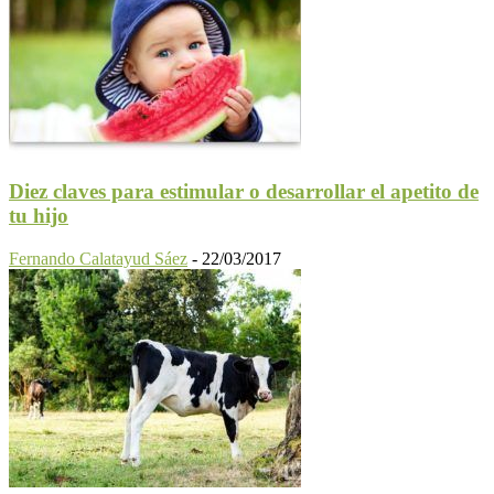
Diez claves para estimular o desarrollar el apetito de
tu hijo
Fernando Calatayud Sáez
-
22/03/2017