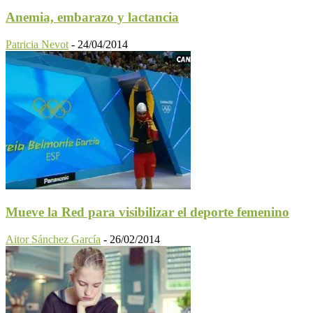
Anemia, embarazo y lactancia
Patricia Nevot
-
24/04/2014
Mueve la Red para visibilizar el deporte femenino
Aitor Sánchez García
-
26/02/2014