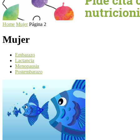
Home
Mujer
Página 2
Mujer
Embarazo
Lactancia
Menopausia
Postembarazo