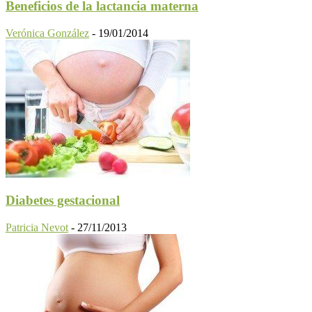
Beneficios de la lactancia materna
Verónica González
-
19/01/2014
Diabetes gestacional
Patricia Nevot
-
27/11/2013