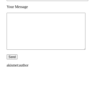
Your Message
akismet:author