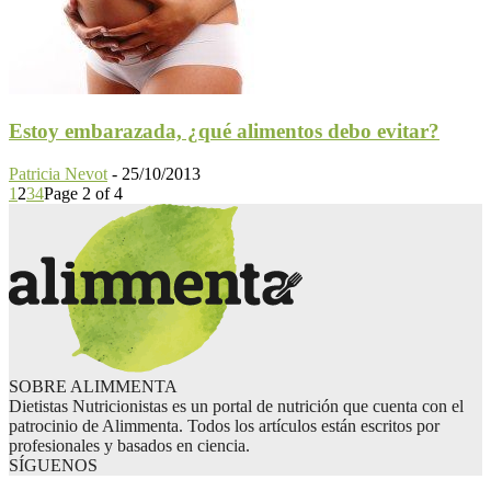
Estoy embarazada, ¿qué alimentos debo evitar?
Patricia Nevot
-
25/10/2013
1
2
3
4
Page 2 of 4
SOBRE ALIMMENTA
Dietistas Nutricionistas es un portal de nutrición que cuenta con el
patrocinio de Alimmenta. Todos los artículos están escritos por
profesionales y basados en ciencia.
SÍGUENOS