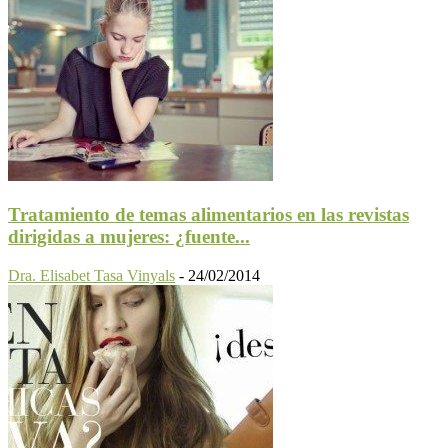
Tratamiento de temas alimentarios en las revistas
dirigidas a mujeres: ¿fuente...
Dra. Elisabet Tasa Vinyals
-
24/02/2014