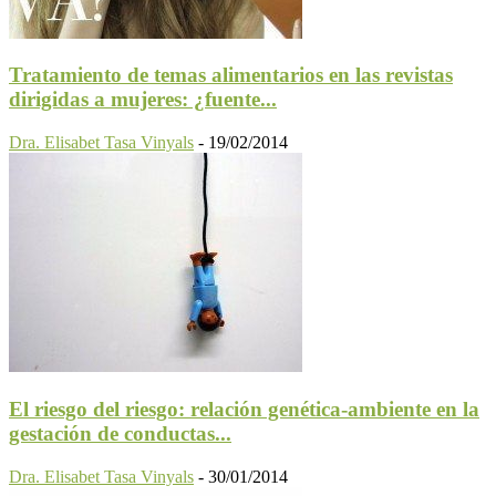
Tratamiento de temas alimentarios en las revistas
dirigidas a mujeres: ¿fuente...
Dra. Elisabet Tasa Vinyals
-
19/02/2014
El riesgo del riesgo: relación genética-ambiente en la
gestación de conductas...
Dra. Elisabet Tasa Vinyals
-
30/01/2014