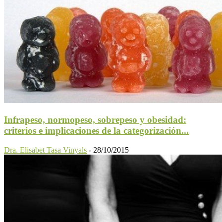
Infrapeso, normopeso, sobrepeso y obesidad:
criterios e implicaciones de la categorización...
Dra. Elisabet Tasa Vinyals
-
28/10/2015