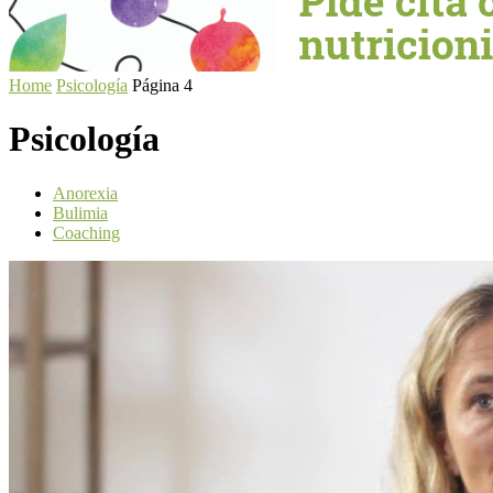
Home
Psicología
Página 4
Psicología
Anorexia
Bulimia
Coaching