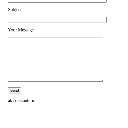
Subject
Your Message
akismet:author