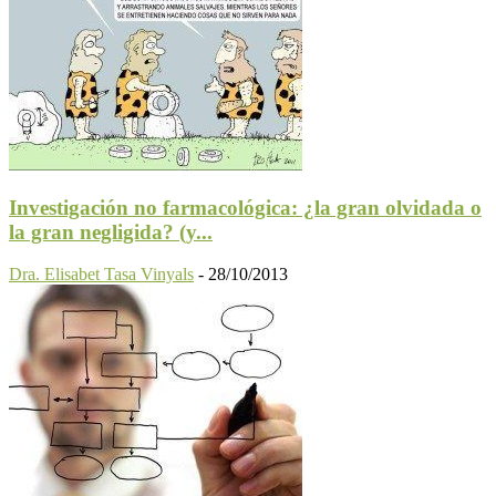
Investigación no farmacológica: ¿la gran olvidada o
la gran negligida? (y...
Dra. Elisabet Tasa Vinyals
-
28/10/2013