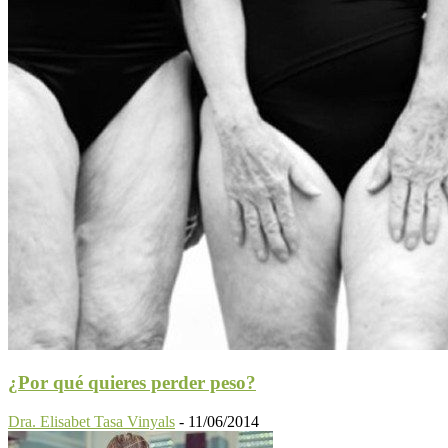
¿Por qué quieres perder peso?
Dra. Elisabet Tasa Vinyals
-
11/06/2014