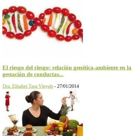
El riesgo del riesgo: relación genética-ambiente en la
gestación de conductas...
Dra. Elisabet Tasa Vinyals
-
27/01/2014