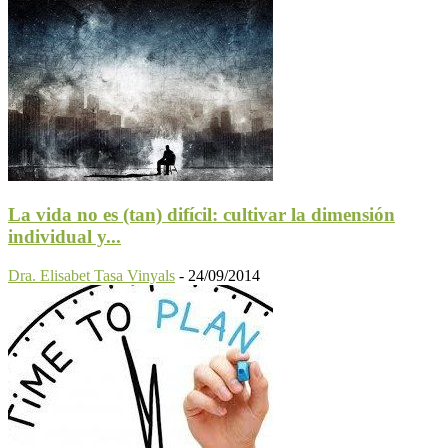
La vida no es (tan) difícil: cultivar la dimensión
individual y...
Dra. Elisabet Tasa Vinyals
-
24/09/2014