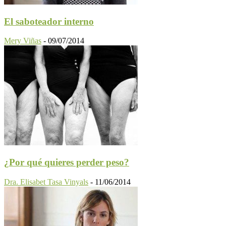
El saboteador interno
Mery Viñas
-
09/07/2014
¿Por qué quieres perder peso?
Dra. Elisabet Tasa Vinyals
-
11/06/2014