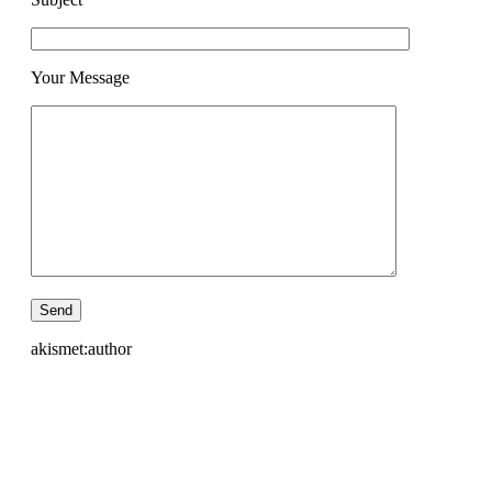
Your Message
akismet:author