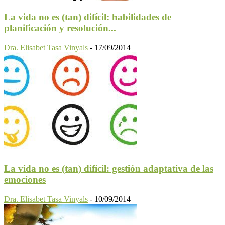
La vida no es (tan) difícil: habilidades de
planificación y resolución...
Dra. Elisabet Tasa Vinyals
-
17/09/2014
La vida no es (tan) difícil: gestión adaptativa de las
emociones
Dra. Elisabet Tasa Vinyals
-
10/09/2014