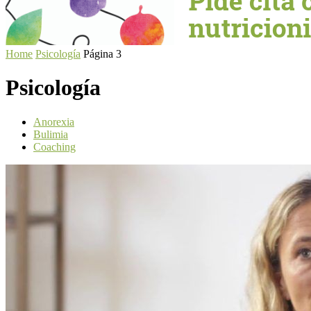
Home
Psicología
Página 3
Psicología
Anorexia
Bulimia
Coaching