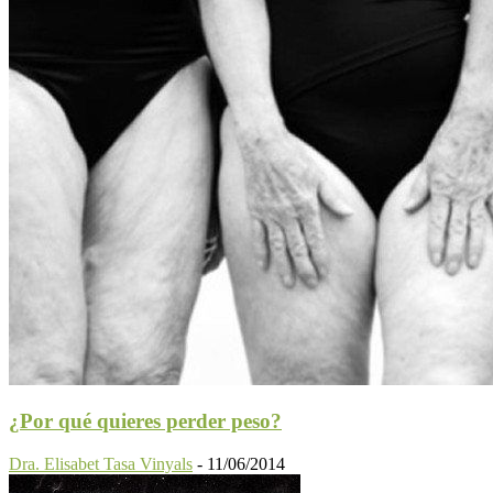
¿Por qué quieres perder peso?
Dra. Elisabet Tasa Vinyals
-
11/06/2014