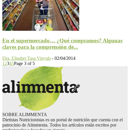
En el supermercado… ¿Qué compramos? Algunas
claves para la comprensión de...
Dra. Elisabet Tasa Vinyals
-
02/04/2014
1
2
3
4
5
Page 3 of 5
SOBRE ALIMMENTA
Dietistas Nutricionistas es un portal de nutrición que cuenta con el
patrocinio de Alimmenta. Todos los artículos están escritos por