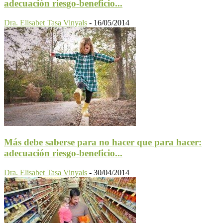
adecuación riesgo-beneficio...
Dra. Elisabet Tasa Vinyals
-
16/05/2014
Más debe saberse para no hacer que para hacer:
adecuación riesgo-beneficio...
Dra. Elisabet Tasa Vinyals
-
30/04/2014