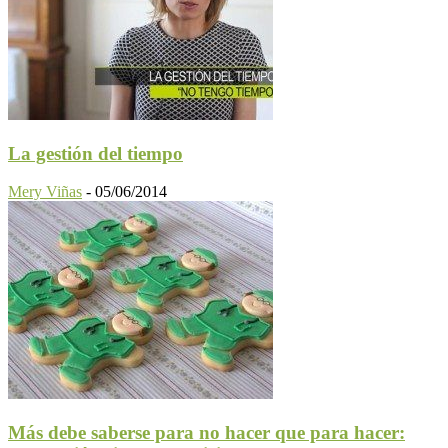
La gestión del tiempo
Mery Viñas
-
05/06/2014
Más debe saberse para no hacer que para hacer: