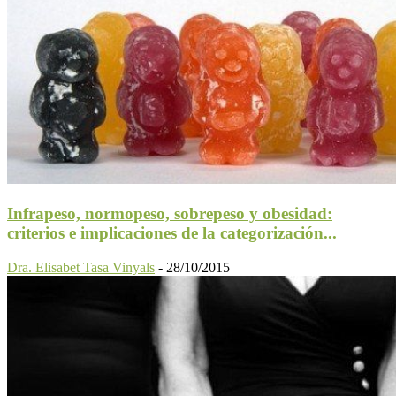
Infrapeso, normopeso, sobrepeso y obesidad:
criterios e implicaciones de la categorización...
Dra. Elisabet Tasa Vinyals
-
28/10/2015