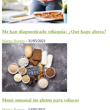
Me han diagnosticado celiaquía: ¿Qué hago ahora?
Marisa Burgos
-
31/05/2021
Menú semanal sin gluten para celiacos
Marisa Burgos
-
13/05/2021