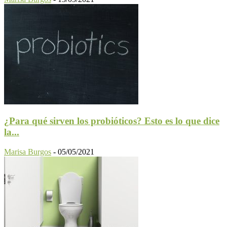
¿Para qué sirven los probióticos? Esto es lo que dice
la...
Marisa Burgos
-
05/05/2021