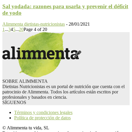
Sal yodada: razones para usarla y prevenir el déficit
de yodo
Alimmenta dietistas-nutricionistas
-
28/01/2021
1
...
3
4
5
...
20
Page 4 of 20
SOBRE ALIMMENTA
Dietistas Nutricionistas es un portal de nutrición que cuenta con el
patrocinio de Alimmenta. Todos los artículos están escritos por
profesionales y basados en ciencia.
SÍGUENOS
Términos y condiciones legales
Política de protección de datos
© Alimmenta tu vida, SL