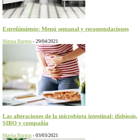
Estreñimiento: Menú semanal y recomendaciones
Marisa Burgos
-
29/04/2021
Las alteraciones de la microbiota intestinal: disbiosis,
SIBO y compañía
Marisa Burgos
-
03/03/2021