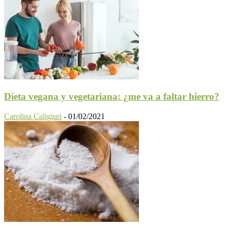
Dieta vegana y vegetariana: ¿me va a faltar hierro?
Carolina Caligiuri
-
01/02/2021