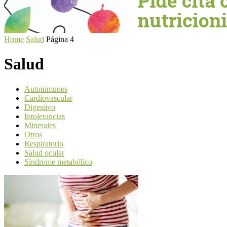
Home
Salud
Página 4
Salud
Autoinmunes
Cardiovascular
Digestivo
Intolerancias
Minerales
Otros
Respiratorio
Salud ocular
Síndrome metabólico