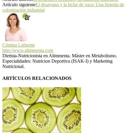
Artículo siguiente
El desayuno y la leche de vaca: Una historia de
colonización industrial
Cristina Lafuente
http://www.alimmenta.com
Dietista-Nutricionista en Alimmenta. Máster en Metabolismo.
Especialidades: Nutricion Deportiva (ISAK-I) y Marketing
Nutricional.
ARTÍCULOS RELACIONADOS