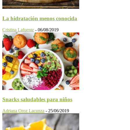
La hidratación menos conocida
Cristina Lafuente
-
06/08/2019
Snacks saludables para niños
Adriana Oroz Lacunza
-
25/06/2019