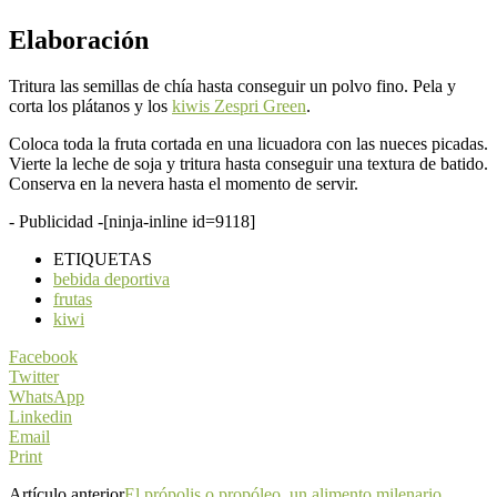
Elaboración
Tritura las semillas de chía hasta conseguir un polvo fino. Pela y
corta los plátanos y los
kiwis Zespri Green
.
Coloca toda la fruta cortada en una licuadora con las nueces picadas.
Vierte la leche de soja y tritura hasta conseguir una textura de batido.
Conserva en la nevera hasta el momento de servir.
- Publicidad -
[ninja-inline id=9118]
ETIQUETAS
bebida deportiva
frutas
kiwi
Facebook
Twitter
WhatsApp
Linkedin
Email
Print
Artículo anterior
El própolis o propóleo, un alimento milenario