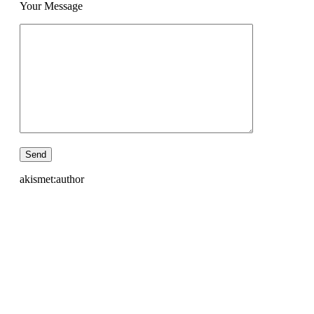
Your Message
akismet:author