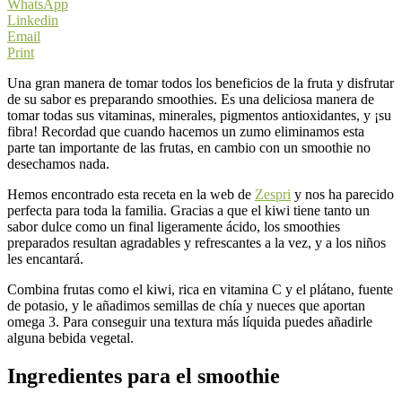
WhatsApp
Linkedin
Email
Print
Una gran manera de tomar todos los beneficios de la fruta y disfrutar
de su sabor es preparando smoothies. Es una deliciosa manera de
tomar todas sus vitaminas, minerales, pigmentos antioxidantes, y ¡su
fibra! Recordad que cuando hacemos un zumo eliminamos esta
parte tan importante de las frutas, en cambio con un smoothie no
desechamos nada.
Hemos encontrado esta receta en la web de
Zespri
y nos ha parecido
perfecta para toda la familia. Gracias a que el kiwi tiene tanto un
sabor dulce como un final ligeramente ácido, los smoothies
preparados resultan agradables y refrescantes a la vez, y a los niños
les encantará.
Combina frutas como el kiwi, rica en vitamina C y el plátano, fuente
de potasio, y le añadimos semillas de chía y nueces que aportan
omega 3. Para conseguir una textura más líquida puedes añadirle
alguna bebida vegetal.
Ingredientes para el smoothie