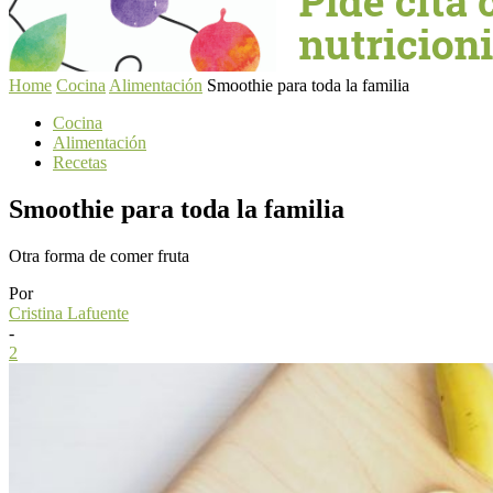
Home
Cocina
Alimentación
Smoothie para toda la familia
Cocina
Alimentación
Recetas
Smoothie para toda la familia
Otra forma de comer fruta
Por
Cristina Lafuente
-
2