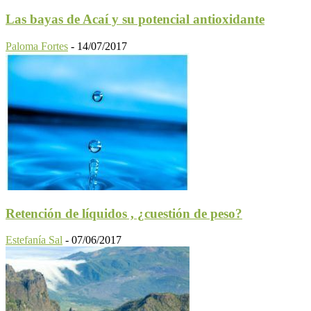
Las bayas de Acaí y su potencial antioxidante
Paloma Fortes
-
14/07/2017
Retención de líquidos , ¿cuestión de peso?
Estefanía Sal
-
07/06/2017