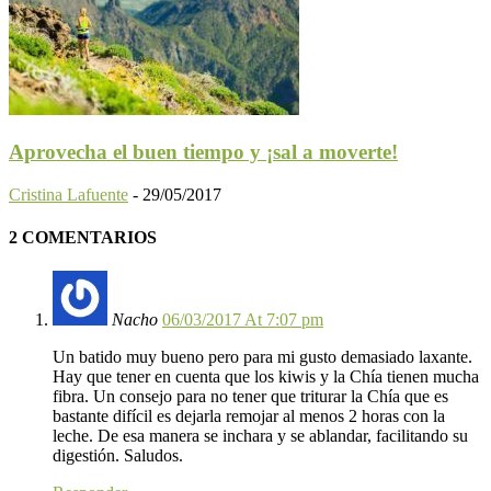
Aprovecha el buen tiempo y ¡sal a moverte!
Cristina Lafuente
-
29/05/2017
2 COMENTARIOS
Nacho
06/03/2017 At 7:07 pm
Un batido muy bueno pero para mi gusto demasiado laxante.
Hay que tener en cuenta que los kiwis y la Chía tienen mucha
fibra. Un consejo para no tener que triturar la Chía que es
bastante difícil es dejarla remojar al menos 2 horas con la
leche. De esa manera se inchara y se ablandar, facilitando su
digestión. Saludos.