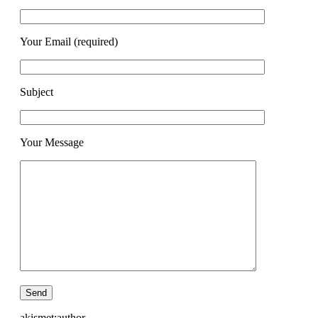
Your Email (required)
Subject
Your Message
akismet:author