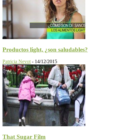
Productos light, ¿son saludables?
Patricia Nevot
-
14/12/2015
That Sugar Film