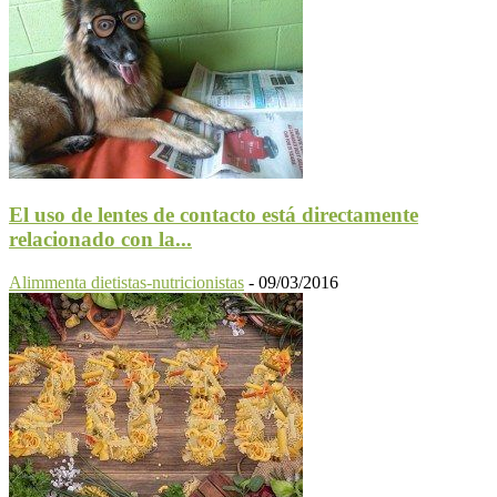
El uso de lentes de contacto está directamente
relacionado con la...
Alimmenta dietistas-nutricionistas
-
09/03/2016