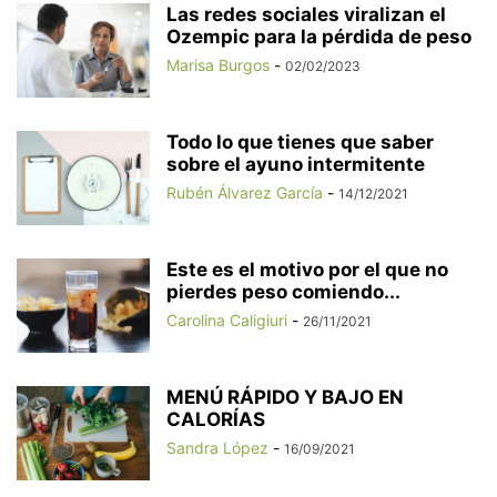
Las redes sociales viralizan el
Ozempic para la pérdida de peso
Marisa Burgos
-
02/02/2023
Todo lo que tienes que saber
sobre el ayuno intermitente
Rubén Álvarez García
-
14/12/2021
Este es el motivo por el que no
pierdes peso comiendo...
Carolina Caligiuri
-
26/11/2021
MENÚ RÁPIDO Y BAJO EN
CALORÍAS
Sandra López
-
16/09/2021