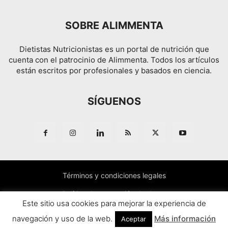
SOBRE ALIMMENTA
Dietistas Nutricionistas es un portal de nutrición que
cuenta con el patrocinio de Alimmenta. Todos los artículos
están escritos por profesionales y basados en ciencia.
SÍGUENOS
Términos y condiciones legales
Política de protección de datos
Este sitio usa cookies para mejorar la experiencia de
navegación y uso de la web.
Más información
© Alimmenta tu vida, SL
Aceptar