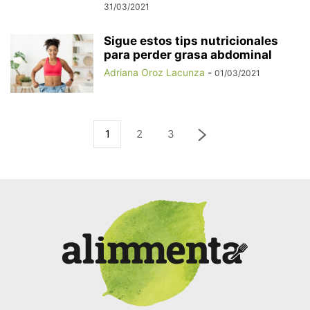
31/03/2021
Sigue estos tips nutricionales
para perder grasa abdominal
Adriana Oroz Lacunza
-
01/03/2021
1
2
3