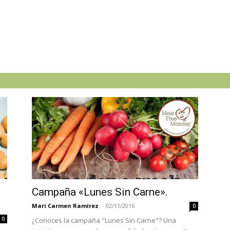
u
Campaña «Lunes Sin Carne».
Mari Carmen Ramírez
-
02/11/2016
0
0
¿Conoces la campaña "Lunes Sin Carne"? Una