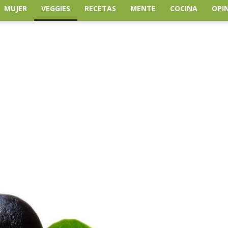
MUJER
VEGGIES
RECETAS
MENTE
COCINA
OPI