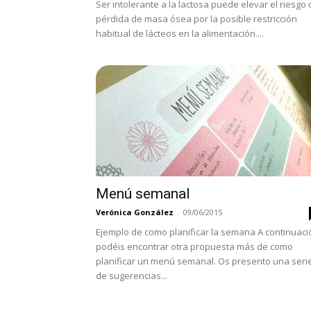
Ser intolerante a la lactosa puede elevar el riesgo
pérdida de masa ósea por la posible restricción
habitual de lácteos en la alimentación....
Menú semanal
Verónica González
-
09/06/2015
Ejemplo de como planificar la semana A continuaci
podéis encontrar otra propuesta más de como
planificar un menú semanal. Os presento una seri
de sugerencias...