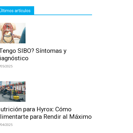
Últimos artículos
Tengo SIBO? Síntomas y
iagnóstico
/05/2025
utrición para Hyrox: Cómo
limentarte para Rendir al Máximo
/04/2025