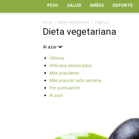
PESO
SALUD
NIÑOS
DEPORTE
Inicio
Dieta vegetariana
Página 2
Dieta vegetariana
Al azar
Últimos
Artículos destacados
Más populares
Más popular esta semana
Por puntuación
Al azar