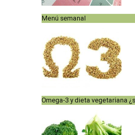
Menú semanal
Omega-3 y dieta vegetariana 