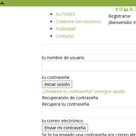
AUTORES
Registrarse
Colabora con nosotros
¡Bienvenido! 
Publicidad
Contacto
tu nombre de usuario
tu contraseña
¿Olvidaste tu contraseña? consigue ayuda
Recuperación de contraseña
Recupera tu contraseña
tu correo electrónico
Se te ha enviado una contraseña por correo ele