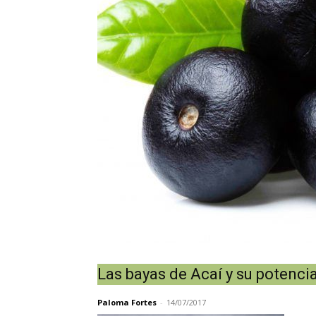
Las bayas de Acaí y su potenci
Paloma Fortes
-
14/07/2017