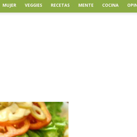
MUJER
VEGGIES
RECETAS
MENTE
COCINA
OPI