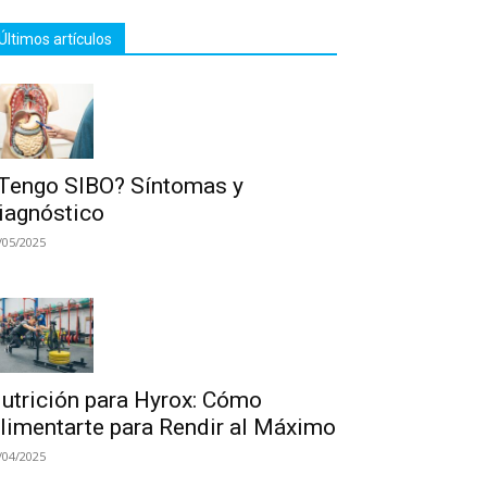
Últimos artículos
Tengo SIBO? Síntomas y
iagnóstico
/05/2025
utrición para Hyrox: Cómo
limentarte para Rendir al Máximo
/04/2025