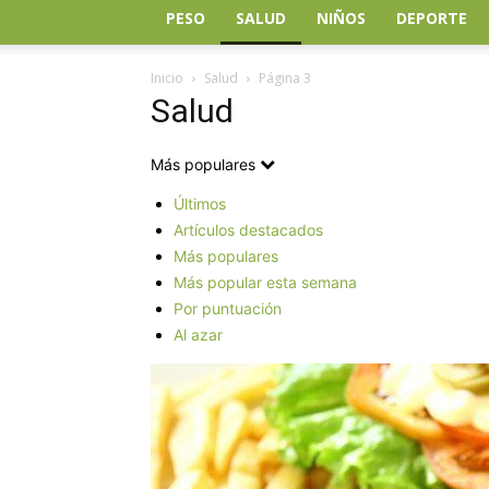
PESO
SALUD
NIÑOS
DEPORTE
Inicio
Salud
Página 3
Salud
Más populares
Últimos
Artículos destacados
Más populares
Más popular esta semana
Por puntuación
Al azar