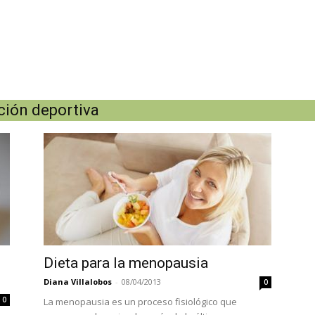
ición deportiva
Dieta para la menopausia
Diana Villalobos
-
08/04/2013
0
0
La menopausia es un proceso fisiológico que