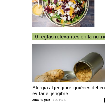
10 reglas relevantes en la nutr
Alergia al jengibre: quiénes deben
evitar el jengibre
Aina Huguet
-
05/04/2019