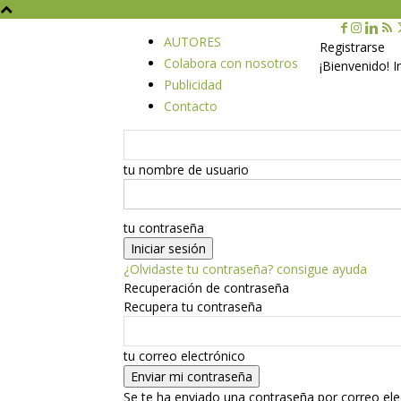
AUTORES
Registrarse
Colabora con nosotros
¡Bienvenido! 
Publicidad
Contacto
tu nombre de usuario
tu contraseña
¿Olvidaste tu contraseña? consigue ayuda
Recuperación de contraseña
Recupera tu contraseña
tu correo electrónico
Se te ha enviado una contraseña por correo ele