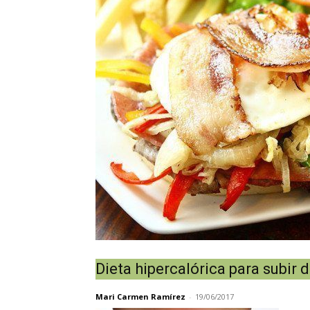
Dieta hipercalórica para subir
Mari Carmen Ramírez
-
19/06/2017