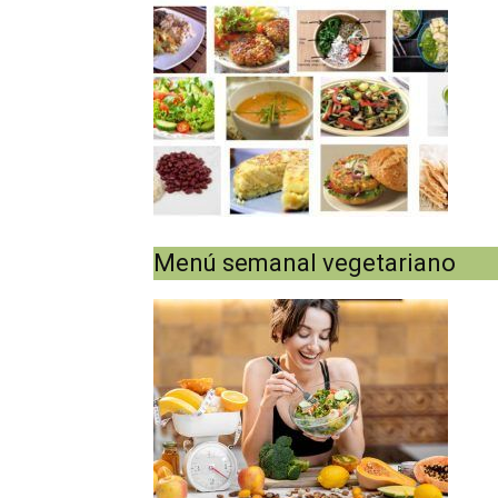
Menú semanal vegetariano