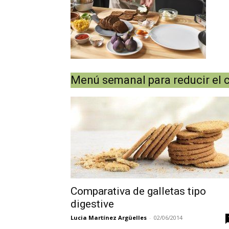
Menú semanal para reducir el c
Comparativa de galletas tipo
digestive
Lucia Martínez Argüelles
-
02/06/2014