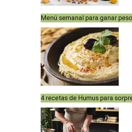
Menú semanal para ganar pes
4 recetas de Humus para sorpre