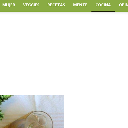
MUJER
VEGGIES
RECETAS
MENTE
COCINA
OPI