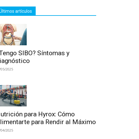
Últimos artículos
Tengo SIBO? Síntomas y
iagnóstico
/05/2025
utrición para Hyrox: Cómo
limentarte para Rendir al Máximo
/04/2025