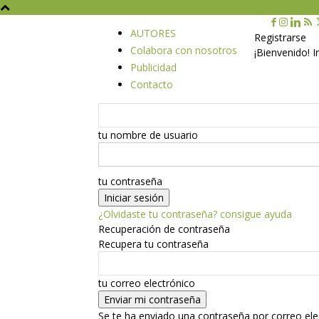
AUTORES
Registrarse
Colabora con nosotros
¡Bienvenido! 
Publicidad
Contacto
tu nombre de usuario
tu contraseña
¿Olvidaste tu contraseña? consigue ayuda
Recuperación de contraseña
Recupera tu contraseña
tu correo electrónico
Se te ha enviado una contraseña por correo ele