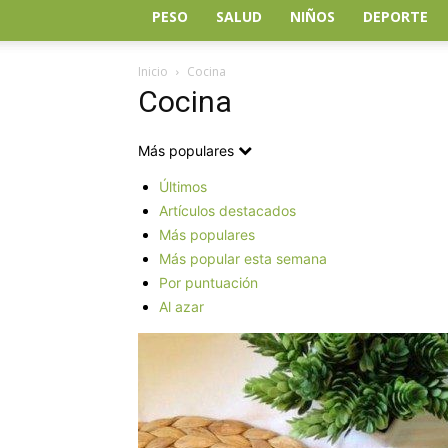
PESO
SALUD
NIÑOS
DEPORTE
Inicio
Cocina
Cocina
Más populares
Últimos
Artículos destacados
Más populares
Más popular esta semana
Por puntuación
Al azar