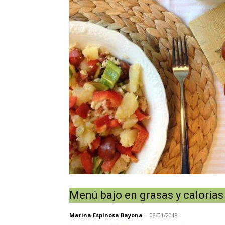
Menú bajo en grasas y calorías
Marina Espinosa Bayona
-
08/01/2018