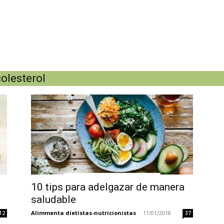
olesterol
10 tips para adelgazar de manera
saludable
Alimmenta dietistas-nutricionistas
-
11/01/2018
12
37