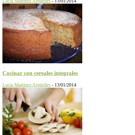
Lucia Martínez Argüelles
-
15/01/2014
Cocinar con cereales integrales
Lucia Martínez Argüelles
-
13/01/2014