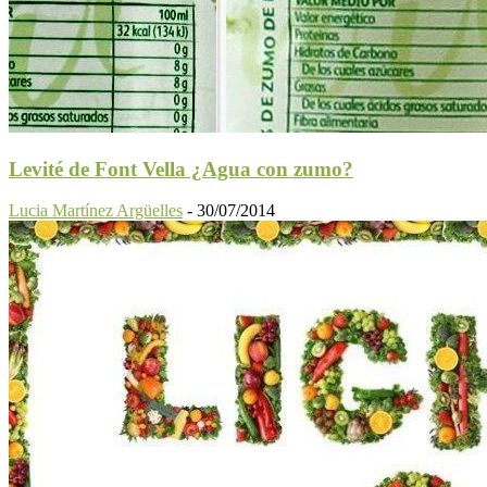
Levité de Font Vella ¿Agua con zumo?
Lucia Martínez Argüelles
-
30/07/2014