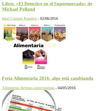
Libro. «El Detective en el Supermercado» de
Michael Polland
Mari Carmen Ramírez
-
02/06/2016
Feria Alimentaria 2016: algo está cambiando
Alimmenta dietistas-nutricionistas
-
04/05/2016