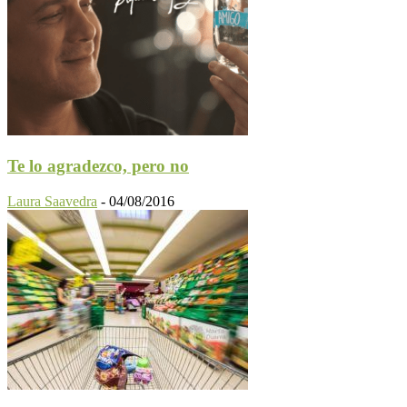
Te lo agradezco, pero no
Laura Saavedra
-
04/08/2016