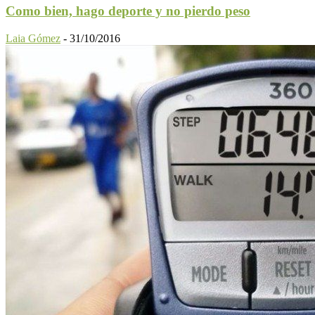
Como bien, hago deporte y no pierdo peso
Laia Gómez
-
31/10/2016