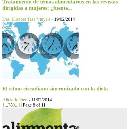
Tratamiento de temas alimentarios en las revistas
dirigidas a mujeres: ¿fuente...
Dra. Elisabet Tasa Vinyals
-
19/02/2014
El ritmo circadiano sincronizado con la dieta
Alicia Julibert
-
11/02/2014
1
...
7
8
9
...
11
Page 8 of 11