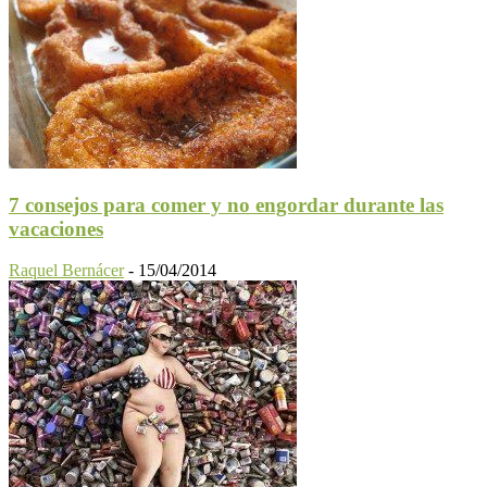
7 consejos para comer y no engordar durante las
vacaciones
Raquel Bernácer
-
15/04/2014