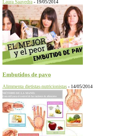
Laura Saavedra
-
19/05/2014
Embutidos de pavo
Alimmenta dietistas-nutricionistas
-
14/05/2014