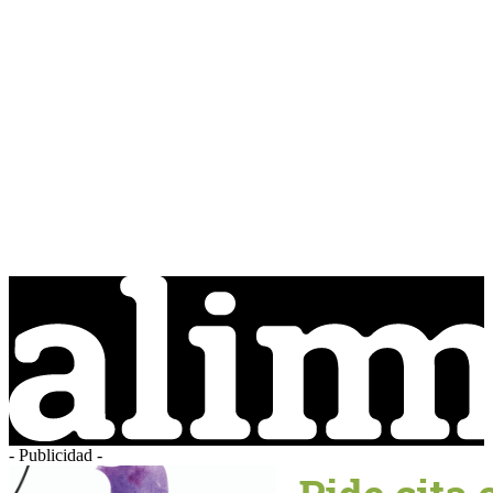
- Publicidad -