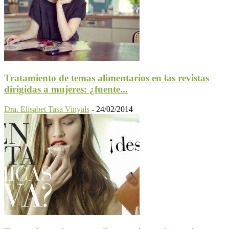
Tratamiento de temas alimentarios en las revistas
dirigidas a mujeres: ¿fuente...
Dra. Elisabet Tasa Vinyals
-
24/02/2014