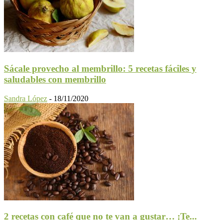
Sácale provecho al membrillo: 5 recetas fáciles y
saludables con membrillo
Sandra López
-
18/11/2020
2 recetas con café que no te van a gustar… ¡Te...