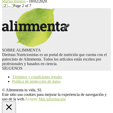
Marisa Burgos
-
18/02/2020
1
2
3
...
7
Page 2 of 7
SOBRE ALIMMENTA
Dietistas Nutricionistas es un portal de nutrición que cuenta con el
patrocinio de Alimmenta. Todos los artículos están escritos por
profesionales y basados en ciencia.
SÍGUENOS
Términos y condiciones legales
Política de protección de datos
© Alimmenta tu vida, SL
Este sitio usa cookies para mejorar la experiencia de navegación y
uso de la web.
Aceptar
Más información