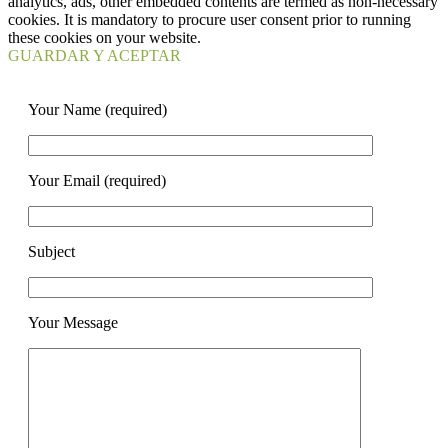
analytics, ads, other embedded contents are termed as non-necessary
cookies. It is mandatory to procure user consent prior to running
these cookies on your website.
GUARDAR Y ACEPTAR
Your Name (required)
Your Email (required)
Subject
Your Message