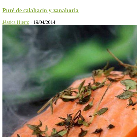
Puré de calabacín y zanahoria
Jéssica Hierro
-
19/04/2014