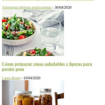
Alimmenta dietistas-nutricionistas
-
30/04/2020
Cómo preparar cenas saludables y ligeras para
perder peso
Laura Bonet
-
10/04/2020